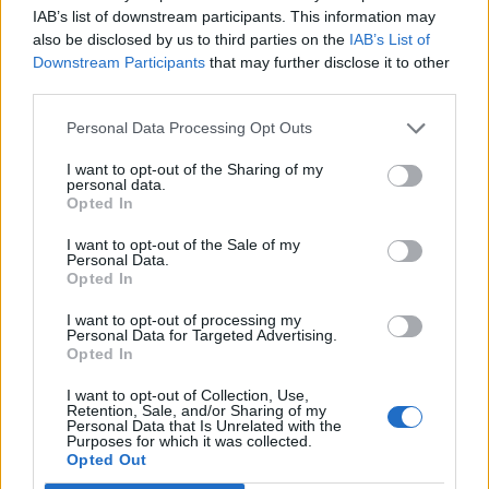
IAB’s list of downstream participants. This information may
entusiasmi sia i giocatori sia voi
also be disclosed by us to third parties on the
IAB’s List of
Downstream Participants
that may further disclose it to other
tifosi.”
third parties.
Personal Data Processing Opt Outs
I want to opt-out of the Sharing of my
personal data.
Opted In
I want to opt-out of the Sale of my
Personal Data.
Opted In
I want to opt-out of processing my
Personal Data for Targeted Advertising.
Opted In
I want to opt-out of Collection, Use,
Retention, Sale, and/or Sharing of my
Personal Data that Is Unrelated with the
Purposes for which it was collected.
Opted Out