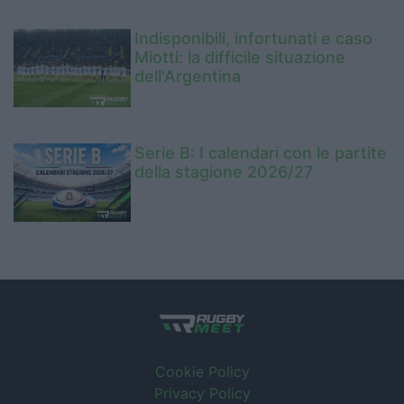
Indisponibili, infortunati e caso
Miotti: la difficile situazione
dell'Argentina
Serie B: I calendari con le partite
della stagione 2026/27
Cookie Policy
Privacy Policy