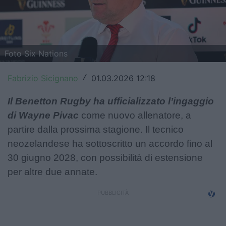
Top14
Premiership
Foto Six Nations
Champions Cup
Fabrizio Sicignano
01.03.2026 12:18
/
Challenge Cup
Il Benetton Rugby ha ufficializzato l’ingaggio
World Rugby
di Wayne Pivac
come nuovo allenatore, a
Rugby World Cup
partire dalla prossima stagione. Il tecnico
neozelandese ha sottoscritto un accordo fino al
Super Rugby
30 giugno 2028, con possibilità di estensione
Rugby in TV
per altre due annate.
Mercato
Serie A Elite