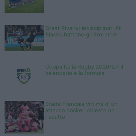
Great Rivalry: indisciplinati All
Blacks battono gli Stormers
Coppa Italia Rugby 2026/27: il
calendario e la formula
Stade Français vittima di un
attacco hacker, chiesto un
riscatto