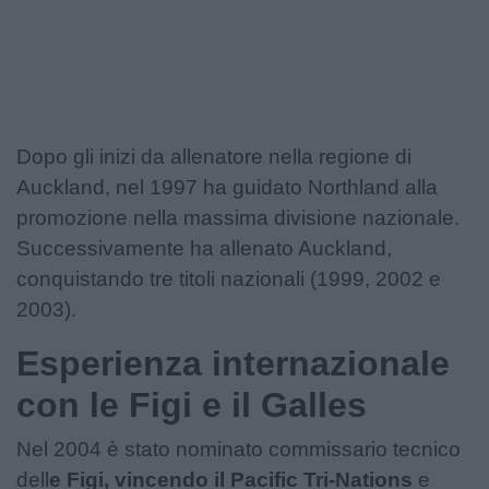
Podcast
Shop
Dopo gli inizi da allenatore nella regione di
Auckland, nel 1997 ha guidato Northland alla
promozione nella massima divisione nazionale.
Successivamente ha allenato Auckland,
conquistando tre titoli nazionali (1999, 2002 e
2003).
Esperienza internazionale
con le Figi e il Galles
Nel 2004 è stato nominato commissario tecnico
dell
e Figi, vincendo il Pacific Tri-Nations
e