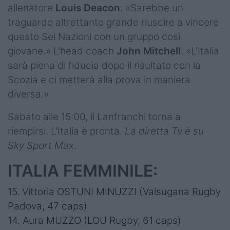
allenatore
Louis
Deacon
: «Sarebbe un
traguardo altrettanto grande riuscire a vincere
questo Sei Nazioni con un gruppo così
giovane.» L'head coach
John
Mitchell
: «L'Italia
sarà piena di fiducia dopo il risultato con la
Scozia e ci metterà alla prova in maniera
diversa.»
Sabato alle 15:00, il Lanfranchi torna a
riempirsi. L'Italia è pronta.
La diretta Tv è su
Sky Sport Max
.
ITALIA FEMMINILE:
15. Vittoria OSTUNI MINUZZI (Valsugana Rugby
Padova, 47 caps)
14. Aura MUZZO (LOU Rugby, 61 caps)