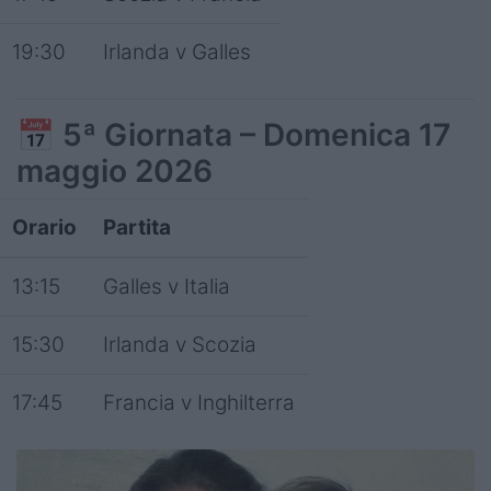
19:30
Irlanda v Galles
📅
5ª Giornata – Domenica 17
maggio 2026
Orario
Partita
13:15
Galles v Italia
15:30
Irlanda v Scozia
17:45
Francia v Inghilterra