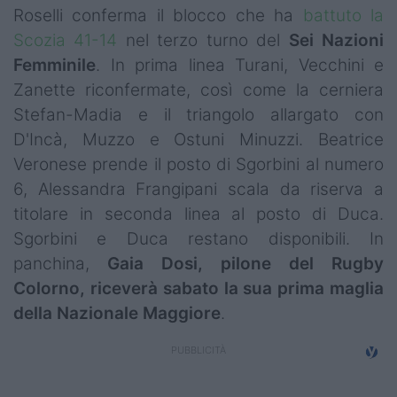
Roselli conferma il blocco che ha
battuto la
Scozia 41-14
nel terzo turno del
Sei Nazioni
Femminile
. In prima linea Turani, Vecchini e
Zanette riconfermate, così come la cerniera
Stefan-Madia e il triangolo allargato con
D'Incà, Muzzo e Ostuni Minuzzi. Beatrice
Veronese prende il posto di Sgorbini al numero
6, Alessandra Frangipani scala da riserva a
titolare in seconda linea al posto di Duca.
Sgorbini e Duca restano disponibili. In
panchina,
Gaia Dosi, pilone del Rugby
Colorno, riceverà sabato la sua prima maglia
della Nazionale Maggiore
.