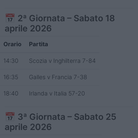
📅
2ª Giornata – Sabato 18
aprile 2026
Orario
Partita
14:30
Scozia v Inghilterra 7-84
16:35
Galles v Francia 7-38
18:40
Irlanda v Italia 57-20
📅
3ª Giornata – Sabato 25
aprile 2026