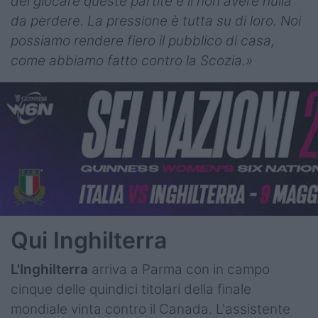
del giocare queste partite è il non avere nulla
da perdere. La pressione è tutta su di loro. Noi
possiamo rendere fiero il pubblico di casa,
come abbiamo fatto contro la Scozia.»
Qui Inghilterra
L'Inghilterra
arriva a Parma con in campo
cinque delle quindici titolari della finale
mondiale vinta contro il Canada. L'assistente