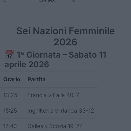
6
Galles
0
Sei Nazioni Femminile
2026
📅
1ª Giornata – Sabato 11
aprile 2026
Orario
Partita
13:25
Francia v Italia 40-7
15:25
Inghilterra v Irlanda 33-12
17:40
Galles v Scozia 19-24