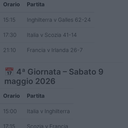
Orario
Partita
15:15
Inghilterra v Galles 62-24
17:30
Italia v Scozia 41-14
21:10
Francia v Irlanda 26-7
📅
4ª Giornata – Sabato 9
maggio 2026
Orario
Partita
15:00
Italia v Inghilterra
17:15
Scozia v Francia