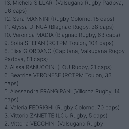
13. Michela SILLARI (Valsugana Rugby Padova,
96 caps)
12. Sara MANNINI (Rugby Colorno, 15 caps)
11. Alyssa D’INCÀ (Blagnac Rugby, 38 caps)
10. Veronica MADIA (Blagnac Rugby, 63 caps)
9. Sofia STEFAN (RCTPM Toulon, 104 caps)
8. Elisa GIORDANO (Capitana, Valsugana Rugby
Padova, 81 caps)
7. Alissa RANUCCINI (LOU Rugby, 21 caps)
6. Beatrice VERONESE (RCTPM Toulon, 33
caps)
5. Alessandra FRANGIPANI (Villorba Rugby, 14
caps)
4. Valeria FEDRIGHI (Rugby Colorno, 70 caps)
3. Vittoria ZANETTE (LOU Rugby, 5 caps)
2. Vittoria VECCHINI (Valsugana Rugby