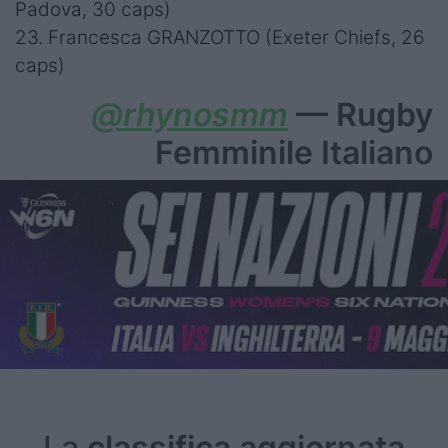
Padova, 30 caps)
23. Francesca GRANZOTTO (Exeter Chiefs, 26
caps)
@rhynosmm
— Rugby
Femminile Italiano
La
classifica
aggiornata