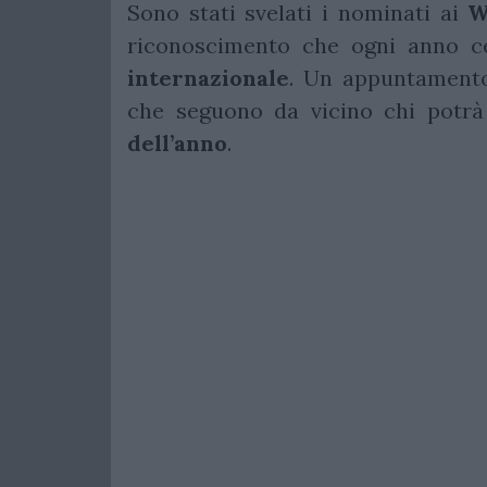
Sono stati svelati i nominati ai
W
riconoscimento che ogni anno ce
internazionale
. Un appuntamento
che seguono da vicino chi potrà
dell’anno
.