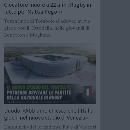
Giocatore muore a 22 anni: Rugby in
lutto per Mattia Pegorin
Terza linea di Tombolo (Padova), aveva
giaco con il Cittadella, nelle giovanili di
Benetton e Mogliano
Duodo: «Abbiamo chiesto che l’Italia
giochi nel nuovo stadio di Venezia»
L’annuncio del presidente Fir e di Vaccari