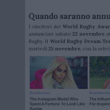
Quando saranno annun
I vincitori dei
World Rugby Awar
annunciati sabato
22 novembre
at
Rugby. Il
World Rugby Dream Tea
martedì
25 novembre
, con la sele