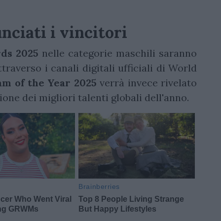
ciati i vincitori
ds 2025
nelle categorie maschili saranno
traverso i canali digitali ufficiali di World
m of the Year 2025
verrà invece rivelato
zione dei migliori talenti globali dell'anno.