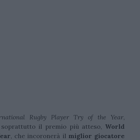
ernational Rugby Player Try of the Year
,
soprattutto il premio più atteso,
World
Year
, che incoronerà il
miglior giocatore