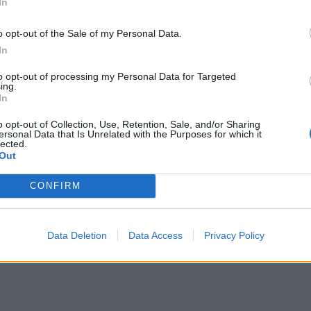
In
o opt-out of the Sale of my Personal Data.
In
to opt-out of processing my Personal Data for Targeted
ing.
In
o opt-out of Collection, Use, Retention, Sale, and/or Sharing
ersonal Data that Is Unrelated with the Purposes for which it
lected.
Out
CONFIRM
Data Deletion
Data Access
Privacy Policy