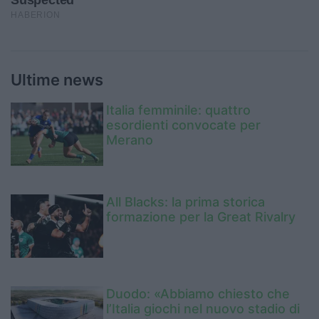
Ultime news
Italia femminile: quattro
esordienti convocate per
Merano
All Blacks: la prima storica
formazione per la Great Rivalry
Duodo: «Abbiamo chiesto che
l’Italia giochi nel nuovo stadio di