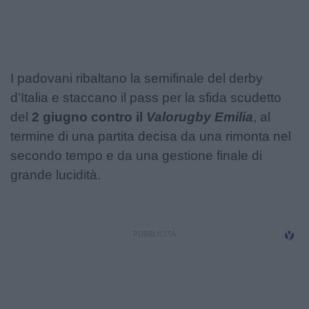
Podcast
Shop
I padovani ribaltano la semifinale del derby
d’Italia e staccano il pass per la sfida scudetto
del
2 giugno contro il
Valorugby Emilia
, al
termine di una partita decisa da una rimonta nel
secondo tempo e da una gestione finale di
grande lucidità.