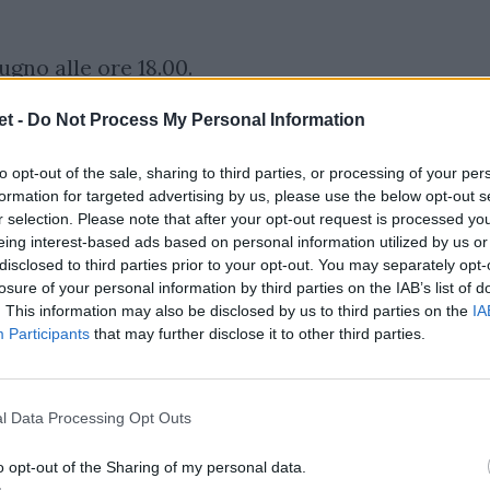
ugno alle ore 18.00.
t -
Do Not Process My Personal Information
to opt-out of the sale, sharing to third parties, or processing of your per
formation for targeted advertising by us, please use the below opt-out s
r selection. Please note that after your opt-out request is processed y
eing interest-based ads based on personal information utilized by us or
disclosed to third parties prior to your opt-out. You may separately opt-
losure of your personal information by third parties on the IAB’s list of
. This information may also be disclosed by us to third parties on the
IA
Participants
that may further disclose it to other third parties.
l Data Processing Opt Outs
o opt-out of the Sharing of my personal data.