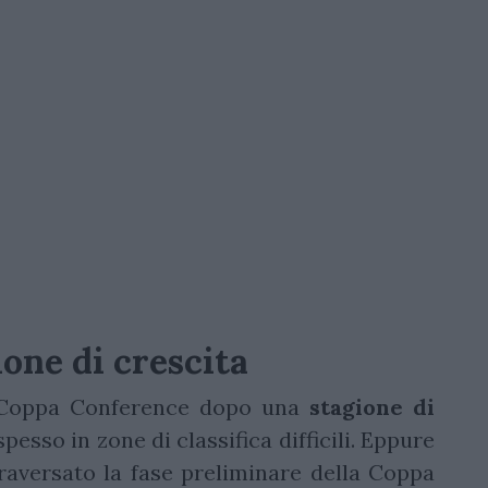
one di crescita
i Coppa Conference dopo una
stagione
di
spesso in zone di classifica difficili. Eppure
traversato la fase preliminare della Coppa