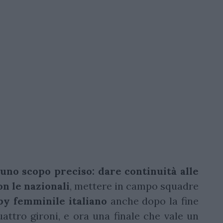
uno scopo preciso: dare continuità alle
n le nazionali
, mettere in campo squadre
by
femminile
italiano
anche dopo la fine
attro gironi, e ora una finale che vale un