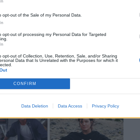
In
o opt-out of the Sale of my Personal Data.
In
to opt-out of processing my Personal Data for Targeted
ing.
In
o opt-out of Collection, Use, Retention, Sale, and/or Sharing
ersonal Data that Is Unrelated with the Purposes for which it
lected.
Out
CONFIRM
Data Deletion
Data Access
Privacy Policy