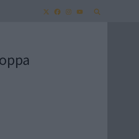
 Coppa