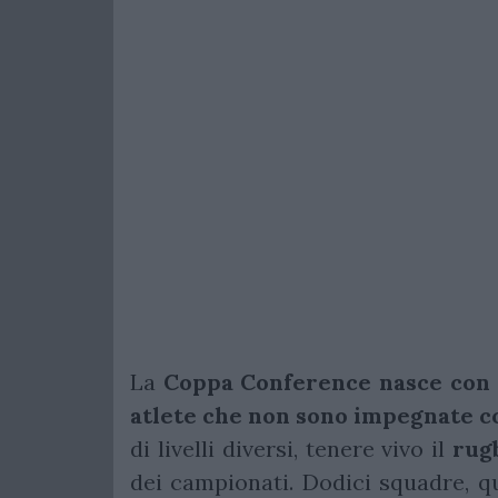
La
Coppa
Conference
nasce con 
atlete che non sono impegnate co
di livelli diversi, tenere vivo il
rug
dei campionati. Dodici squadre, qu