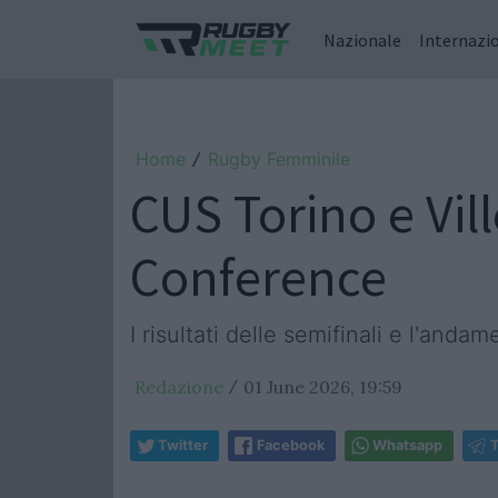
Nazionale
Internazi
Home
Rugby Femminile
/
CUS Torino e Vill
Conference
I risultati delle semifinali e l'anda
Redazione
01 June 2026, 19:59
/
Twitter
Facebook
Whatsapp