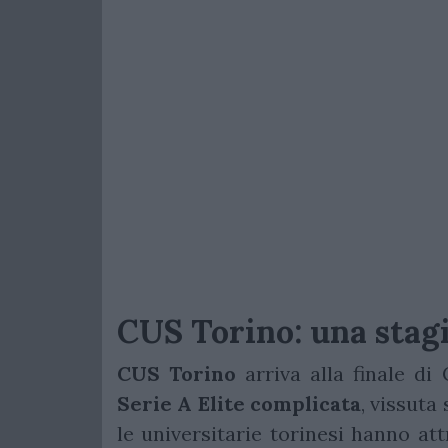
CUS Torino: una stagi
CUS
Torino
arriva alla finale d
Serie A Elite complicata
, vissuta 
le universitarie torinesi hanno at