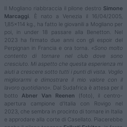
Il Mogliano riabbraccia il pilone destro
Simone
Marcaggi
. È nato a Venezia il 16/04/2005,
1,85x114 kg., ha fatto le giovanili a Mogliano per
poi, in under 18 passare alla Benetton. Nel
2023 ha firmato due anni con gli espoir del
Perpignan in Francia e ora torna.
«Sono molto
contento di tornare nel club dove sono
cresciuto. Mi aspetto che questa esperienza mi
aiuti a crescere sotto tutti i punti di vista. Voglio
migliorarmi e dimostrare il mio valore con il
lavoro quotidiano».
Dal Sudafrica è attesa per il
botto
Abner
Van
Reenen
(foto), il centro-
apertura campione d'Italia con Rovigo nel
2023, che sembra in procinto di tornare in Italia
e approdare alla corte di Casellato. Piacerebbe