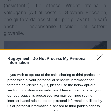
(assistente). Lo stesso Wright ritorna al
Valsugana (A1) al posto di Giovanni Boccalon,
che gli farà da assistente per gli avanti, e sarà
anche il responsabile tecnico del settore
giovanile.
Rugbymeet -
Do Not Process My Personal
Information
If you wish to opt-out of the sale, sharing to third parties, or
processing of your personal or sensitive information for
targeted advertising by us, please use the below opt-out
section to confirm your selection. Please note that after your
opt-out request is processed you may continue seeing
interest-based ads based on personal information utilized by
us or personal information disclosed to third parties prior to
your opt-out. You may separately opt-out of the further