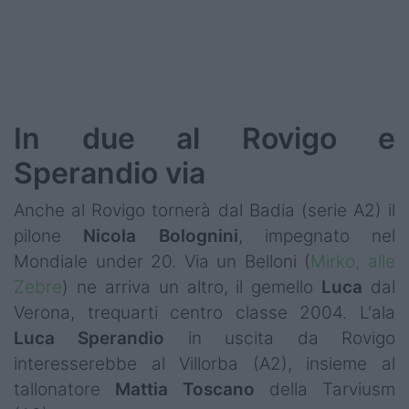
In due al Rovigo e
Sperandio via
Anche al Rovigo tornerà dal Badia (serie A2) il
pilone
Nicola
Bolognini
, impegnato nel
Mondiale under 20. Via un Belloni (
Mirko, alle
Zebre
) ne arriva un altro, il gemello
Luca
dal
Verona, trequarti centro classe 2004. L'ala
Luca Sperandio
in uscita da Rovigo
interesserebbe al Villorba (A2), insieme al
tallonatore
Mattia
Toscano
della Tarviusm