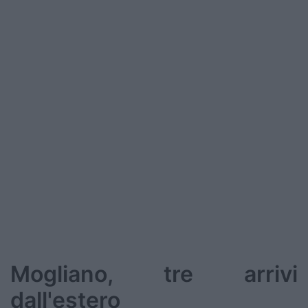
Podcast
Shop
Mogliano, tre arrivi
dall'estero