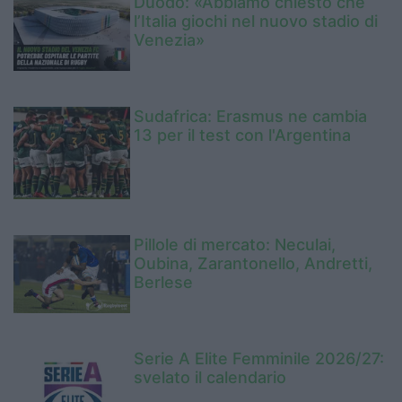
Duodo: «Abbiamo chiesto che
l’Italia giochi nel nuovo stadio di
Venezia»
Sudafrica: Erasmus ne cambia
13 per il test con l'Argentina
Pillole di mercato: Neculai,
Oubina, Zarantonello, Andretti,
Berlese
Serie A Elite Femminile 2026/27:
svelato il calendario