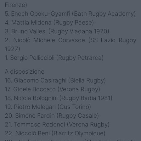
Firenze)
5. Enoch Opoku-Gyamfi (Bath Rugby Academy)
4. Mattia Midena (Rugby Paese)
3. Bruno Vallesi (Rugby Viadana 1970)
2. Nicolò Michele Corvasce (SS Lazio Rugby
1927)
1. Sergio Pelliccioli (Rugby Petrarca)
A disposizione
16. Giacomo Casiraghi (Biella Rugby)
17. Gioele Boccato (Verona Rugby)
18. Nicola Bolognini (Rugby Badia 1981)
19. Pietro Melegari (Cus Torino)
20. Simone Fardin (Rugby Casale)
21. Tommaso Redondi (Verona Rugby)
22. Niccolò Beni (Biarritz Olympique)