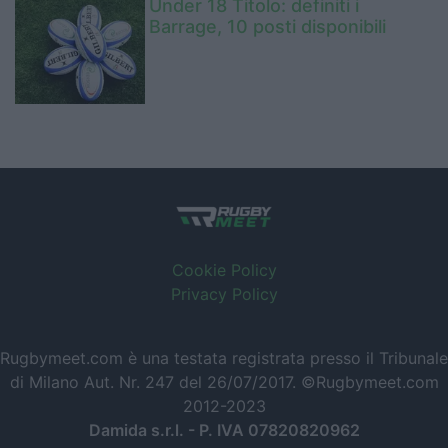
Under 18 Titolo: definiti i
Barrage, 10 posti disponibili
Cookie Policy
Privacy Policy
Rugbymeet.com è una testata registrata presso il Tribunale
di Milano Aut. Nr. 247 del 26/07/2017. ©Rugbymeet.com
2012-2023
Damida s.r.l. - P. IVA 07820820962