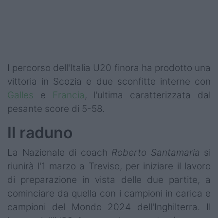
Podcast
Shop
I percorso dell'Italia U20 finora ha prodotto una
vittoria in Scozia e due sconfitte interne con
Galles
e
Francia
, l'ultima caratterizzata dal
pesante score di 5-58.
Il raduno
La Nazionale di coach
Roberto Santamaria
si
riunirà l'1 marzo a Treviso, per iniziare il lavoro
di preparazione in vista delle due partite, a
cominciare da quella con i campioni in carica e
campioni del Mondo 2024 dell'Inghilterra. Il