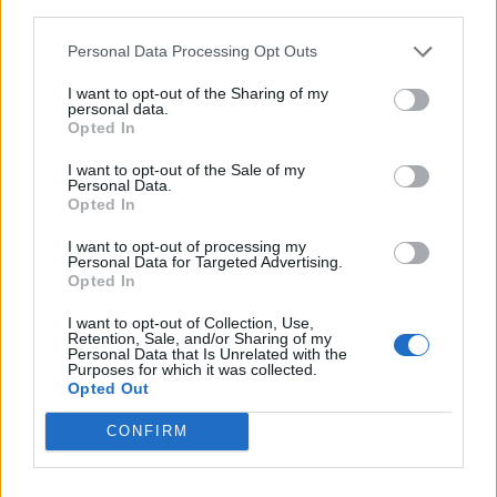
third parties.
12 Inghilterra
Personal Data Processing Opt Outs
9 Francia
8 Galles
I want to opt-out of the Sharing of my
personal data.
5 Irlanda
Opted In
5 Italia
I want to opt-out of the Sale of my
0 Scozia
Personal Data.
Opted In
I want to opt-out of processing my
Personal Data for Targeted Advertising.
Opted In
I want to opt-out of Collection, Use,
Retention, Sale, and/or Sharing of my
Personal Data that Is Unrelated with the
Purposes for which it was collected.
Opted Out
CONFIRM