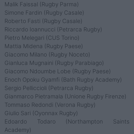
Malik Faissal (Rugby Parma)
Simone Fardin (Rugby Casale)
Roberto Fasti (Rugby Casale)
Riccardo Ioannucci (Petrarca Rugby)
Pietro Melegari (CUS Torino)
Mattia Midena (Rugby Paese)
Giacomo Milano (Rugby Noceto)
Gianluca Mugnaini (Rugby Parabiago)
Giacomo Ndoumbe Lobe (Rugby Paese)
Enoch Opoku Gyamfi (Bath Rugby Academy)
Sergio Pelliccioli (Petrarca Rugby)
Gianmarco Pietramala (Unione Rugby Firenze)
Tommaso Redondi (Verona Rugby)
Giulio Sari (Oyonnax Rugby)
Edoardo Todaro (Northampton Saints
Academy)