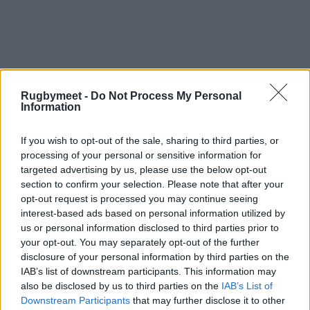
Rugbymeet -
Do Not Process My Personal
Information
If you wish to opt-out of the sale, sharing to third parties, or
processing of your personal or sensitive information for
targeted advertising by us, please use the below opt-out
section to confirm your selection. Please note that after your
opt-out request is processed you may continue seeing
interest-based ads based on personal information utilized by
us or personal information disclosed to third parties prior to
your opt-out. You may separately opt-out of the further
disclosure of your personal information by third parties on the
La classifica del 6 Nazioni
IAB’s list of downstream participants. This information may
also be disclosed by us to third parties on the
IAB’s List of
U20 2025 al 3° turno:
Downstream Participants
that may further disclose it to other