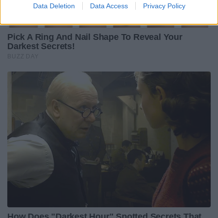
Data Deletion
Data Access
Privacy Policy