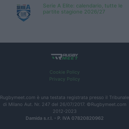
Serie A Elite: calendario, tutte le
partite stagione 2026/27
Cookie Policy
Privacy Policy
Rugbymeet.com è una testata registrata presso il Tribunale
di Milano Aut. Nr. 247 del 26/07/2017. ©Rugbymeet.com
2012-2023
Damida s.r.l. - P. IVA 07820820962