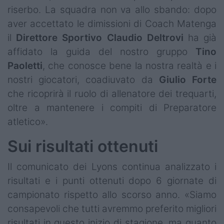
riserbo. La squadra non va allo sbando: dopo
aver accettato le dimissioni di Coach Matenga
il
Direttore Sportivo Claudio Deltrovi
ha già
affidato la guida del nostro gruppo
Tino
Paoletti
, che conosce bene la nostra realtà e i
nostri giocatori, coadiuvato da
Giulio Forte
che ricoprirà il ruolo di allenatore dei trequarti,
oltre a mantenere i compiti di Preparatore
atletico».
Sui risultati ottenuti
Il comunicato dei Lyons continua analizzato i
risultati e i punti ottenuti dopo 6 giornate di
campionato rispetto allo scorso anno. «Siamo
consapevoli che tutti avremmo preferito migliori
risultati in questo inizio di stagione, ma quanto