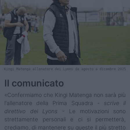
Kingi Matenga allenatore dei Lyons da agosto a dicembre 2025
Il comunicato
«Confermiamo che Kingi Matenga non sarà più
l'allenatore della Prima Squadra -
scrive il
direttivo dei Lyons
- Le motivazioni sono
strettamente personali e ci si permetterà,
crediamo, di mantenere su queste il più stretto