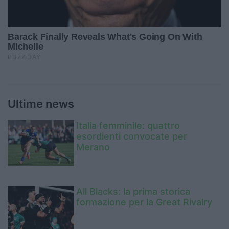
Ultime news
Italia femminile: quattro
esordienti convocate per
Merano
All Blacks: la prima storica
formazione per la Great Rivalry