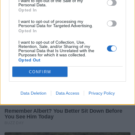
I want to opt-out of the Sale of my
Personal Data.
Opted In
I want to opt-out of processing my
Personal Data for Targeted Advertising.
Opted In
I want to opt-out of Collection, Use,
Retention, Sale, and/or Sharing of my
Personal Data that Is Unrelated with the
Purposes for which it was collected.
Opted Out
CONFIRM
Data Deletion
Data Access
Privacy Policy