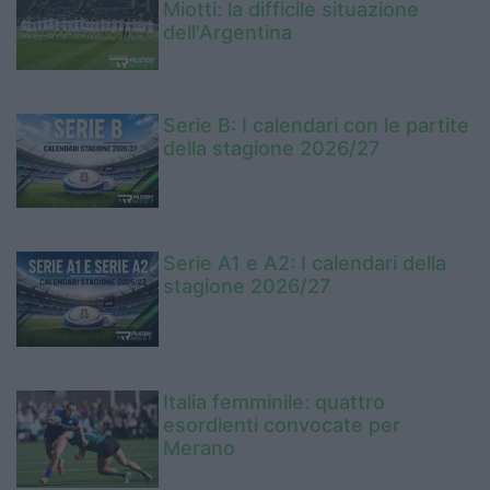
Miotti: la difficile situazione
dell'Argentina
Serie B: I calendari con le partite
della stagione 2026/27
Serie A1 e A2: I calendari della
stagione 2026/27
Italia femminile: quattro
esordienti convocate per
Merano