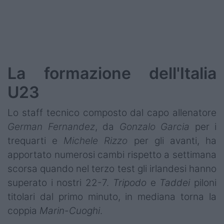
Podcast
Shop
La formazione dell'Italia
U23
Lo staff tecnico composto dal capo allenatore
German Fernandez
, da
Gonzalo Garcia
per i
trequarti e
Michele Rizzo
per gli avanti, ha
apportato numerosi cambi rispetto a settimana
scorsa quando nel terzo test gli irlandesi hanno
superato i nostri 22-7.
Tripodo
e
Taddei
piloni
titolari dal primo minuto, in mediana torna la
coppia
Marin
-
Cuoghi
.