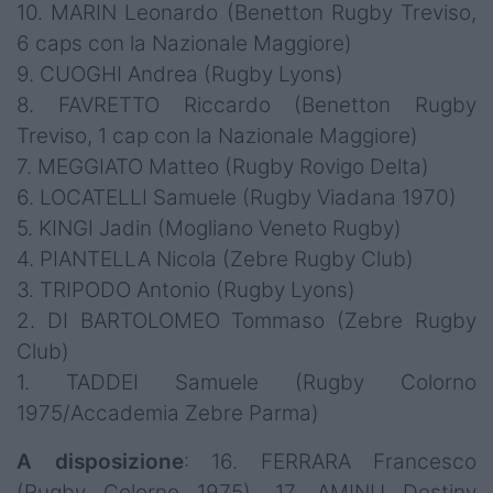
10. MARIN Leonardo (Benetton Rugby Treviso,
6 caps con la Nazionale Maggiore)
9. CUOGHI Andrea (Rugby Lyons)
8. FAVRETTO Riccardo (Benetton Rugby
Treviso, 1 cap con la Nazionale Maggiore)
7. MEGGIATO Matteo (Rugby Rovigo Delta)
6. LOCATELLI Samuele (Rugby Viadana 1970)
5. KINGI Jadin (Mogliano Veneto Rugby)
4. PIANTELLA Nicola (Zebre Rugby Club)
3. TRIPODO Antonio (Rugby Lyons)
2. DI BARTOLOMEO Tommaso (Zebre Rugby
Club)
1. TADDEI Samuele (Rugby Colorno
1975/Accademia Zebre Parma)
A disposizione
: 16. FERRARA Francesco
(Rugby Colorno 1975), 17. AMINU Destiny