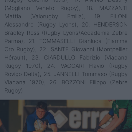
(Mogliano Veneto Rugby), 18. MAZZANTI
Mattia (Valorugby Emilia), 19. FILONI
Alessandro (Rugby Lyons), 20. HENDERSON
Bradley Ross (Rugby Lyons/Accademia Zebre
Parma), 21. TOMMASELLI Gianluca (Fiamme
Oro Rugby), 22. SANTE Giovanni (Montpellier
Hérault), 23. CIARDULLO Fabrizio (Viadana
Rugby 1970), 24. VACCARI Flavio (Rugby
Rovigo Delta), 25. JANNELLI Tommaso (Rugby
Viadana 1970), 26. BOZZONI Filippo (Zebre
Rugby)