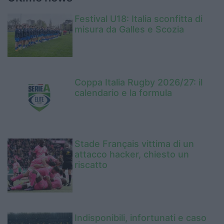
Festival U18: Italia sconfitta di
misura da Galles e Scozia
Coppa Italia Rugby 2026/27: il
calendario e la formula
Stade Français vittima di un
attacco hacker, chiesto un
riscatto
Indisponibili, infortunati e caso