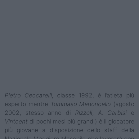
Podcast
Shop
Pietro Ceccarelli
, classe 1992, è l’atleta più
esperto mentre
Tommaso Menoncello
(agosto
2002, stesso anno di
Rizzoli
,
A. Garbisi
e
Vintcent
di pochi mesi più grandi) è il giocatore
più giovane a disposizione dello staff della
Nazionale Maggiore Maschile che lavorerà con