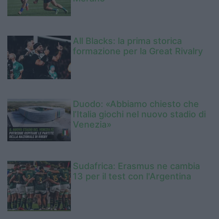
All Blacks: la prima storica
formazione per la Great Rivalry
Duodo: «Abbiamo chiesto che
l’Italia giochi nel nuovo stadio di
Venezia»
Sudafrica: Erasmus ne cambia
13 per il test con l'Argentina