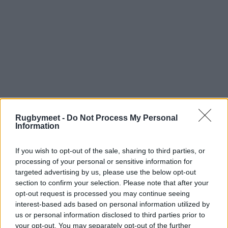
Rugbymeet -
Do Not Process My Personal
Information
If you wish to opt-out of the sale, sharing to third parties, or
processing of your personal or sensitive information for
targeted advertising by us, please use the below opt-out
section to confirm your selection. Please note that after your
Nelle serie inferiori
opt-out request is processed you may continue seeing
interest-based ads based on personal information utilized by
us or personal information disclosed to third parties prior to
Movimenti anche nelle categotrie inferiori.
your opt-out. You may separately opt-out of the further