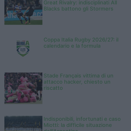
Great Rivalry: indisciplinati All
Blacks battono gli Stormers
Coppa Italia Rugby 2026/27: il
calendario e la formula
Stade Français vittima di un
attacco hacker, chiesto un
riscatto
Indisponibili, infortunati e caso
Miotti: la difficile situazione