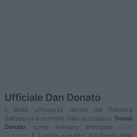
Ufficiale Dan Donato
Il Biella ufficializza l'arrivo dal Petrarca
dell'apertura-estremo italo-australiano
Daniel
Donato
, come avevamo anticipato (
vedi
articolo
). È il terzo acquisto. Sul fronte delle