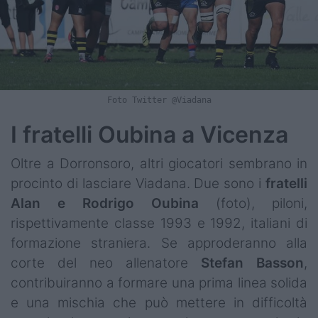
Foto Twitter @Viadana
I fratelli Oubina a Vicenza
Oltre a Dorronsoro, altri giocatori sembrano in
procinto di lasciare Viadana. Due sono i
fratelli
Alan e Rodrigo Oubina
(foto), piloni,
rispettivamente classe 1993 e 1992, italiani di
formazione straniera. Se approderanno alla
corte del neo allenatore
Stefan
Basson
,
contribuiranno a formare una prima linea solida
e una mischia che può mettere in difficoltà