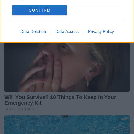
CONFIRM
Data Deletion
Data Access
Privacy Policy