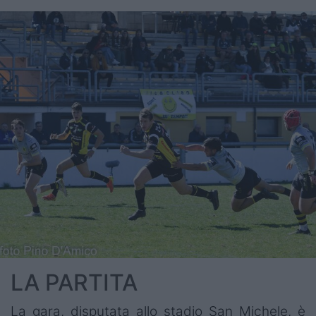
LA PARTITA
La gara, disputata allo stadio San Michele, è