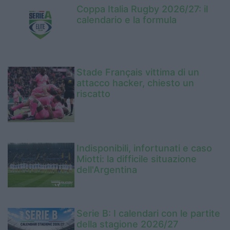
Coppa Italia Rugby 2026/27: il
calendario e la formula
Stade Français vittima di un
attacco hacker, chiesto un
riscatto
Indisponibili, infortunati e caso
Miotti: la difficile situazione
dell'Argentina
Serie B: I calendari con le partite
della stagione 2026/27