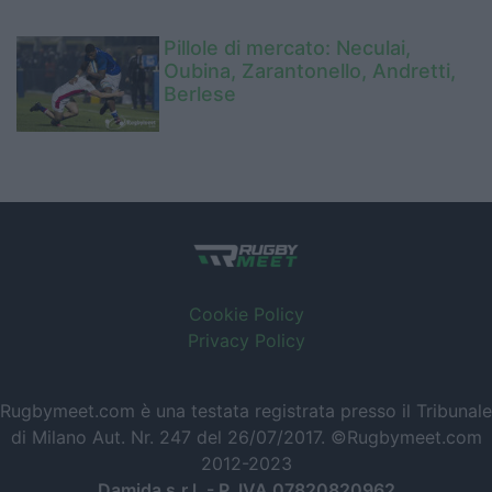
Pillole di mercato: Neculai,
Oubina, Zarantonello, Andretti,
Berlese
Cookie Policy
Privacy Policy
Rugbymeet.com è una testata registrata presso il Tribunale
di Milano Aut. Nr. 247 del 26/07/2017. ©Rugbymeet.com
2012-2023
Damida s.r.l. - P. IVA 07820820962