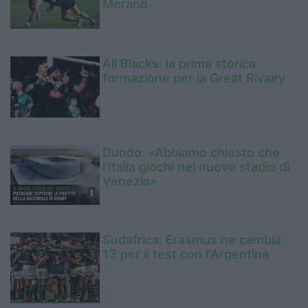
Merano
All Blacks: la prima storica
formazione per la Great Rivalry
Duodo: «Abbiamo chiesto che
l’Italia giochi nel nuovo stadio di
Venezia»
Sudafrica: Erasmus ne cambia
13 per il test con l'Argentina