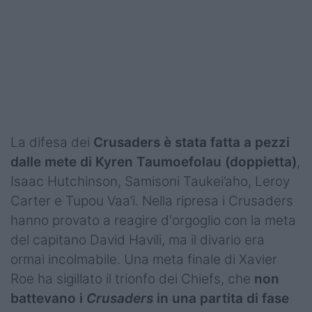
La difesa dei
Crusaders è stata fatta a pezzi
dalle mete di Kyren Taumoefolau (doppietta)
,
Isaac Hutchinson, Samisoni Taukei’aho, Leroy
Carter e Tupou Vaa’i. Nella ripresa i Crusaders
hanno provato a reagire d'orgoglio con la meta
del capitano David Havili, ma il divario era
ormai incolmabile. Una meta finale di Xavier
Roe ha sigillato il trionfo dei Chiefs, che
non
battevano i
Crusaders
in una partita di fase