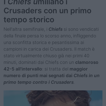
I
Chiefs u
miliano i
Crusaders con un primo
tempo storico
Nell'altra semifinale, i
Chiefs
si sono vendicati
della finale persa lo scorso anno, infliggendo
una sconfitta storica e pesantissima ai
campioni in carica dei Crusaders. Il match è
stato virtualmente chiuso già nei primi 40
minuti, dominati dai Chiefs con un
clamoroso
42-5 all'intervallo
: si tratta del
maggior
numero di punti mai segnati dai
Chiefs in un
primo tempo contro i Crusaders
.