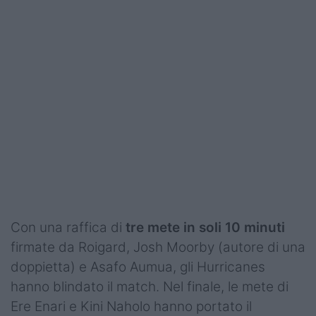
Podcast
Shop
Con una raffica di
tre mete in soli 10 minuti
firmate da Roigard, Josh Moorby (autore di una
doppietta) e Asafo Aumua, gli Hurricanes
hanno blindato il match. Nel finale, le mete di
Ere Enari e Kini Naholo hanno portato il