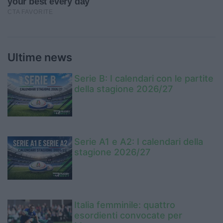
Ultime news
Serie B: I calendari con le partite
della stagione 2026/27
Serie A1 e A2: I calendari della
stagione 2026/27
Italia femminile: quattro
esordienti convocate per