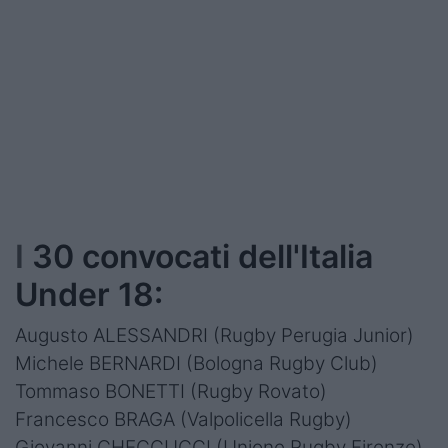
Podcast
Shop
I
30 convocati dell'Italia
Under 18:
Augusto ALESSANDRI (Rugby Perugia Junior)
Michele BERNARDI (Bologna Rugby Club)
Tommaso BONETTI (Rugby Rovato)
Francesco BRAGA (Valpolicella Rugby)
Giovanni CHECCUCCI (Unione Rugby Firenze)