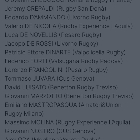
Jeremy CREPALDI (Rugby San Donà)
Edoardo D’AMMANDO (Livorno Rugby)
Valerio DE NICOLA (Rugby Experience L’Aquila)
Luca DE NOVELLIS (Pesaro Rugby)
Jacopo DE ROSSI (Livorno Rugby)
Patricio Ettore DINARTE (Valpolicella Rugby)
Federico FORTI (Valsugana Rugby Padova)
Lorenzo FRANCOLINI (Pesaro Rugby)
Tommaso JUVARA (Cus Genova)
David LUISATO (Benetton Rugby Treviso)
Giovanni MARZOTTO (Benetton Rugby Treviso)
Emiliano MASTROPASQUA (Amatori&Union
Rugby Milano)
Massimo MOLINA (Rugby Experience L’Aquila)
Giovanni NOSTRO (CUS Genova)
Alex ODA (Mogliano Veneto Rugby)