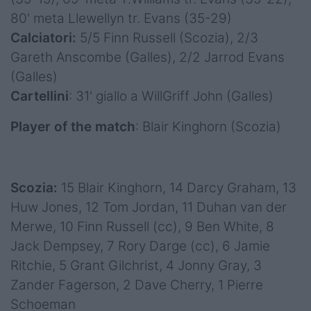
80' meta Llewellyn tr. Evans (35-29)
Calciatori:
5/5
Finn Russell (Scozia), 2/3
Gareth Anscombe (Galles), 2/2 Jarrod Evans
(Galles)
Cartellini
: 31' giallo a WillGriff John (Galles)
Player of the match
: Blair Kinghorn (Scozia)
Scozia:
15 Blair Kinghorn, 14 Darcy Graham, 13
Huw Jones, 12 Tom Jordan, 11 Duhan van der
Merwe, 10 Finn Russell (cc), 9 Ben White, 8
Jack Dempsey, 7 Rory Darge (cc), 6 Jamie
Ritchie, 5 Grant Gilchrist, 4 Jonny Gray, 3
Zander Fagerson, 2 Dave Cherry, 1 Pierre
Schoeman