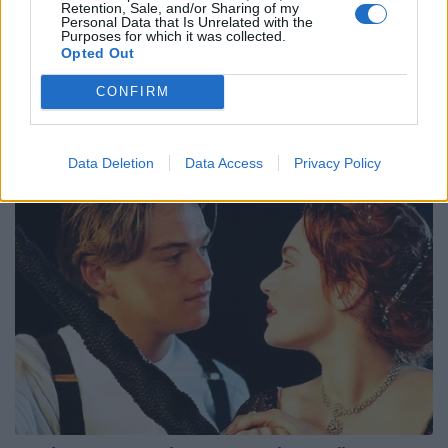
Retention, Sale, and/or Sharing of my
14 Irlanda
Personal Data that Is Unrelated with the
Purposes for which it was collected.
11 Scozia
Opted Out
10 Inghilterra
CONFIRM
4 Italia
3 Galles
Data Deletion
Data Access
Privacy Policy