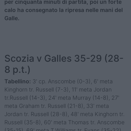
per cinquanta minuti di partita, poi un forte
calo ha consegnato la ripresa nelle mani del
Galle.
Scozia v Galles 35-29 (28-
8 p.t.)
Tabellino:
3' cp. Anscombe (0-3), 6' meta
Kinghorn tr. Russell (7-3), 11' meta Jordan
tr.Russell (14-3), 24' meta Murray (14-8), 27'
meta Graham tr. Russell (21-8), 33' meta
Jordan tr. Russell (28-8), 48' meta Kinghorn tr.
Russell (35-8), 60' meta Thomas tr. Anscombe
(35-15), 69' meta T.Williams tr. Evans (35-22),