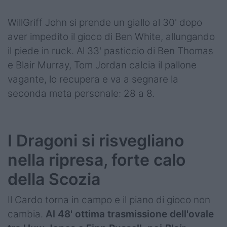
WillGriff John si prende un giallo al 30' dopo
aver impedito il gioco di Ben White, allungando
il piede in ruck. Al 33' pasticcio di Ben Thomas
e Blair Murray, Tom Jordan calcia il pallone
vagante, lo recupera e va a segnare la
seconda meta personale: 28 a 8.
I Dragoni si risvegliano
nella ripresa, forte calo
della Scozia
Il Cardo torna in campo e il piano di gioco non
cambia.
Al 48' ottima trasmissione dell'ovale