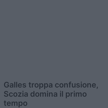
Podcast
Shop
Galles troppa confusione,
Scozia domina il primo
tempo