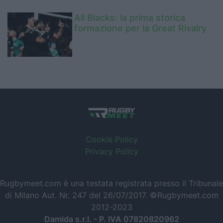
All Blacks: la prima storica
formazione per la Great Rivalry
Cookie Policy
Privacy Policy
Rugbymeet.com è una testata registrata presso il Tribunale
di Milano Aut. Nr. 247 del 26/07/2017. ©Rugbymeet.com
2012-2023
Damida s.r.l. - P. IVA 07820820962