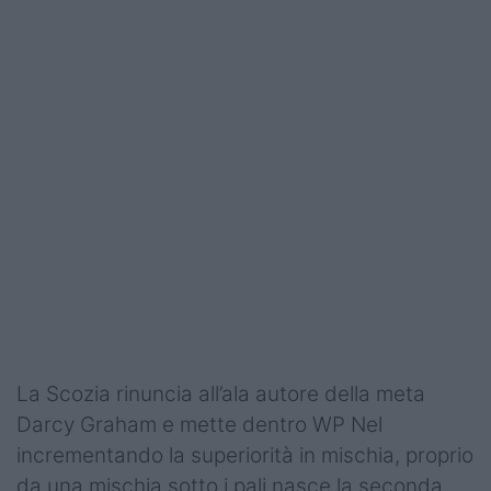
La Scozia rinuncia all’ala autore della meta
Darcy Graham e mette dentro WP Nel
incrementando la superiorità in mischia, proprio
da una mischia sotto i pali nasce la seconda