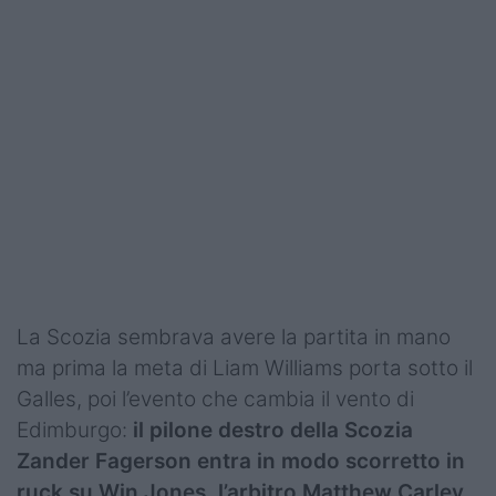
Podcast
Shop
La Scozia sembrava avere la partita in mano
ma prima la meta di Liam Williams porta sotto il
Galles, poi l’evento che cambia il vento di
Edimburgo:
il pilone destro della Scozia
Zander Fagerson entra in modo scorretto in
ruck su Win Jones, l’arbitro Matthew Carley