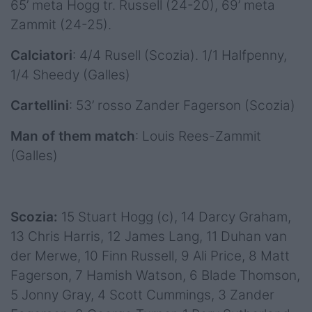
65’ meta Hogg tr. Russell (24-20), 69’ meta
Zammit (24-25).
Calciatori
: 4/4 Rusell (Scozia). 1/1 Halfpenny,
1/4 Sheedy (Galles)
Cartellini
: 53’ rosso Zander Fagerson (Scozia)
Man of them match
: Louis Rees-Zammit
(Galles)
Scozia:
15 Stuart Hogg (c), 14 Darcy Graham,
13 Chris Harris, 12 James Lang, 11 Duhan van
der Merwe, 10 Finn Russell, 9 Ali Price, 8 Matt
Fagerson, 7 Hamish Watson, 6 Blade Thomson,
5 Jonny Gray, 4 Scott Cummings, 3 Zander