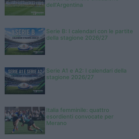
dell'Argentina
Serie B: I calendari con le partite
della stagione 2026/27
Serie A1 e A2: I calendari della
stagione 2026/27
Italia femminile: quattro
esordienti convocate per
Merano