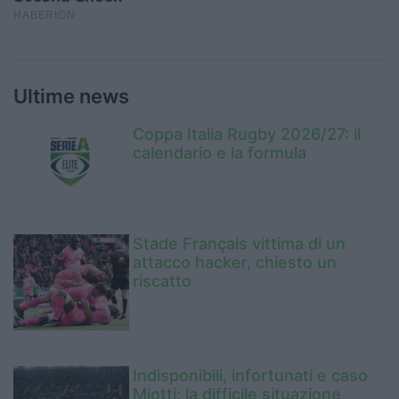
Ultime news
Coppa Italia Rugby 2026/27: il
calendario e la formula
Stade Français vittima di un
attacco hacker, chiesto un
riscatto
Indisponibili, infortunati e caso
Miotti: la difficile situazione