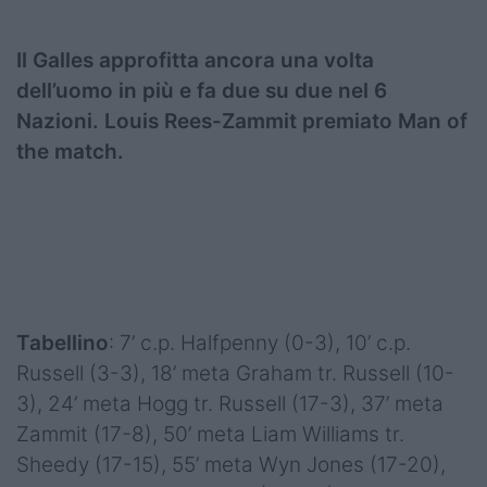
Il Galles approfitta ancora una volta
dell’uomo in più e fa due su due nel 6
Nazioni. Louis Rees-Zammit premiato Man of
the match.
Tabellino
: 7’ c.p. Halfpenny (0-3), 10’ c.p.
Russell (3-3), 18’ meta Graham tr. Russell (10-
3), 24’ meta Hogg tr. Russell (17-3), 37’ meta
Zammit (17-8), 50’ meta Liam Williams tr.
Sheedy (17-15), 55’ meta Wyn Jones (17-20),