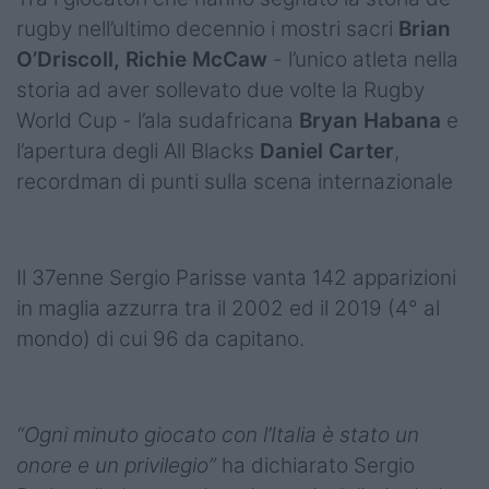
rugby nell’ultimo decennio i mostri sacri
Brian
O’Driscoll, Richie McCaw
- l’unico atleta nella
storia ad aver sollevato due volte la Rugby
World Cup - l’ala sudafricana
Bryan Habana
e
l’apertura degli All Blacks
Daniel Carter
,
recordman di punti sulla scena internazionale
Il 37enne Sergio Parisse vanta 142 apparizioni
in maglia azzurra tra il 2002 ed il 2019 (4° al
mondo) di cui 96 da capitano.
“Ogni minuto giocato con l’Italia è stato un
onore e un privilegio”
ha dichiarato Sergio