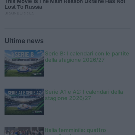
Ultime news
Serie B: I calendari con le partite
della stagione 2026/27
Serie A1 e A2: I calendari della
stagione 2026/27
Italia femminile: quattro