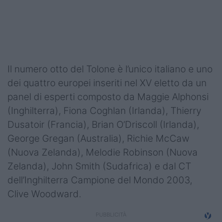
Podcast
Shop
Il numero otto del Tolone è l’unico italiano e uno
dei quattro europei inseriti nel XV eletto da un
panel di esperti composto da Maggie Alphonsi
(Inghilterra), Fiona Coghlan (Irlanda), Thierry
Dusatoir (Francia), Brian O’Driscoll (Irlanda),
George Gregan (Australia), Richie McCaw
(Nuova Zelanda), Melodie Robinson (Nuova
Zelanda), John Smith (Sudafrica) e dal CT
dell’Inghilterra Campione del Mondo 2003,
Clive Woodward.