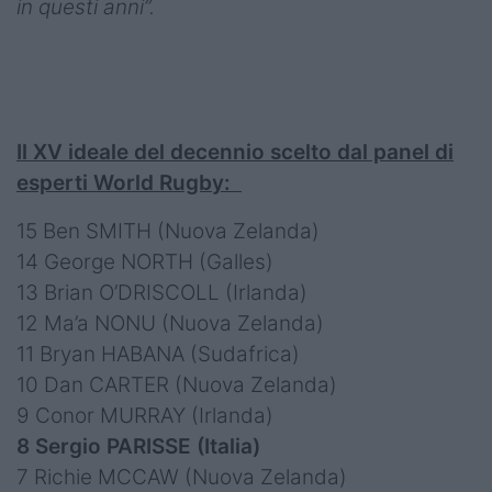
in questi anni”.
Il XV ideale del decennio scelto dal panel di
esperti World Rugby:
15 Ben SMITH (Nuova Zelanda)
14 George NORTH (Galles)
13 Brian O’DRISCOLL (Irlanda)
12 Ma’a NONU (Nuova Zelanda)
11 Bryan HABANA (Sudafrica)
10 Dan CARTER (Nuova Zelanda)
9 Conor MURRAY (Irlanda)
8 Sergio PARISSE (Italia)
7 Richie MCCAW (Nuova Zelanda)