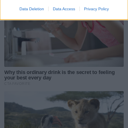
Data Deletion
Data Access
Privacy Policy