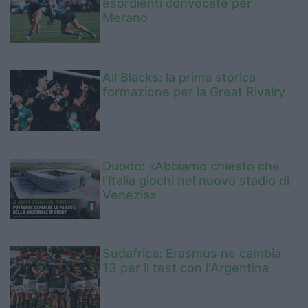
esordienti convocate per
Merano
All Blacks: la prima storica
formazione per la Great Rivalry
Duodo: «Abbiamo chiesto che
l’Italia giochi nel nuovo stadio di
Venezia»
Sudafrica: Erasmus ne cambia
13 per il test con l'Argentina