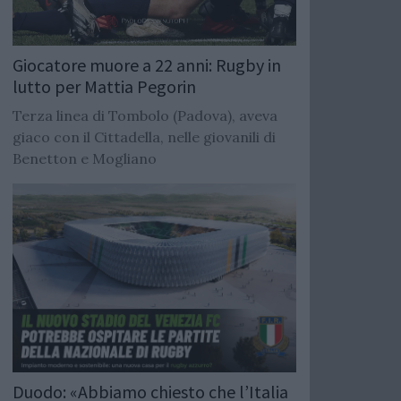
Giocatore muore a 22 anni: Rugby in
lutto per Mattia Pegorin
Terza linea di Tombolo (Padova), aveva
giaco con il Cittadella, nelle giovanili di
Benetton e Mogliano
Duodo: «Abbiamo chiesto che l’Italia