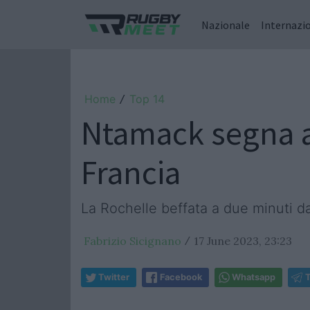
Nazionale
Internazi
Home
Top 14
/
Ntamack segna a
Francia
La Rochelle beffata a due minuti da
Fabrizio Sicignano
17 June 2023, 23:23
/
Twitter
Facebook
Whatsapp