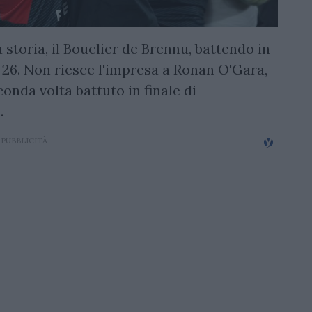
a storia, il Bouclier de Brennu, battendo in
a 26. Non riesce l'impresa a Ronan O'Gara,
conda volta battuto in finale di
.