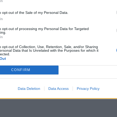
In
o opt-out of the Sale of my Personal Data.
In
to opt-out of processing my Personal Data for Targeted
ing.
In
o opt-out of Collection, Use, Retention, Sale, and/or Sharing
ersonal Data that Is Unrelated with the Purposes for which it
lected.
Out
CONFIRM
Data Deletion
Data Access
Privacy Policy