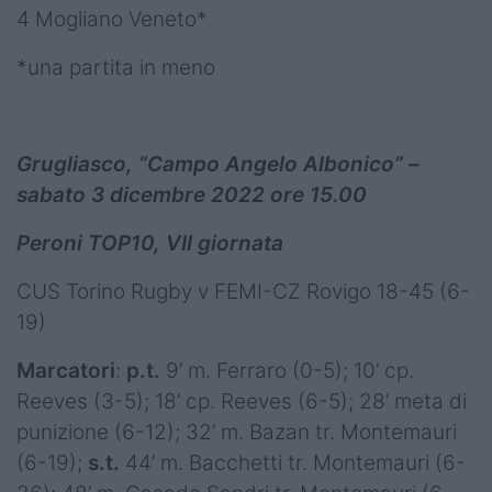
4 Mogliano Veneto*
*una partita in meno
Grugliasco, “Campo Angelo Albonico” –
sabato 3 dicembre 2022 ore 15.00
Peroni TOP10, VII giornata
CUS Torino Rugby v FEMI-CZ Rovigo 18-45 (6-
19)
Marcatori
:
p.t.
9’ m. Ferraro (0-5); 10’ cp.
Reeves (3-5); 18’ cp. Reeves (6-5); 28’ meta di
punizione (6-12); 32’ m. Bazan tr. Montemauri
(6-19);
s.t.
44’ m. Bacchetti tr. Montemauri (6-