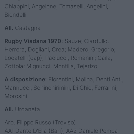
Chiappini, Angelone, Tomaselli, Angelini,
Biondelli
All.
Castagna
Rugby Viadana 1970:
Sauze; Ciardullo,
Herrera, Dogliani, Crea; Madero, Gregorio;
Locatelli (cap), Paolucci, Romanini; Caila,
Zottola; Mignucci, Montilla, Tejerizo.
A disposizione:
Fiorentini, Molina, Denti Ant.,
Mannucci, Schinchirimini, Di Chio, Ferrarini,
Morosini
All.
Urdaneta
Arb. Filippo Russo (Treviso)
AA1 Dante D’Elia (Bari), AA2 Daniele Pompa