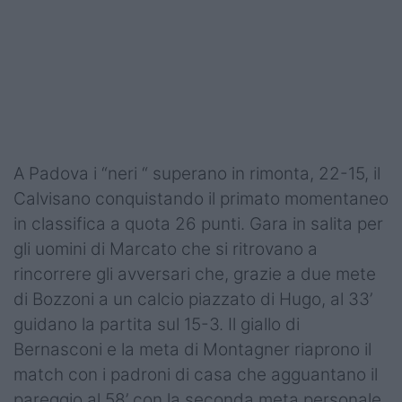
Podcast
Shop
A Padova i “neri “ superano in rimonta, 22-15, il
Calvisano conquistando il primato momentaneo
in classifica a quota 26 punti. Gara in salita per
gli uomini di Marcato che si ritrovano a
rincorrere gli avversari che, grazie a due mete
di Bozzoni a un calcio piazzato di Hugo, al 33’
guidano la partita sul 15-3. Il giallo di
Bernasconi e la meta di Montagner riaprono il
match con i padroni di casa che agguantano il
pareggio al 58’ con la seconda meta personale