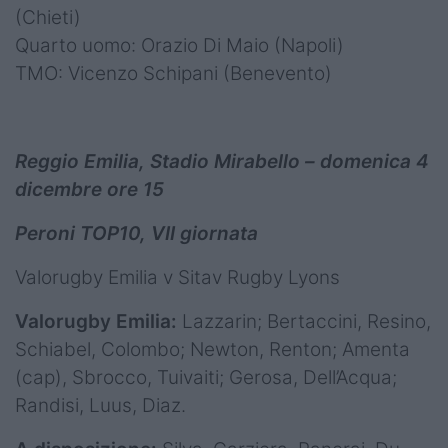
(Chieti)
Quarto uomo: Orazio Di Maio (Napoli)
TMO: Vicenzo Schipani (Benevento)
Reggio Emilia, Stadio Mirabello – domenica 4
dicembre ore 15
Peroni TOP10, VII giornata
Valorugby Emilia v Sitav Rugby Lyons
Valorugby Emilia:
Lazzarin; Bertaccini, Resino,
Schiabel, Colombo; Newton, Renton; Amenta
(cap), Sbrocco, Tuivaiti; Gerosa, Dell’Acqua;
Randisi, Luus, Diaz.