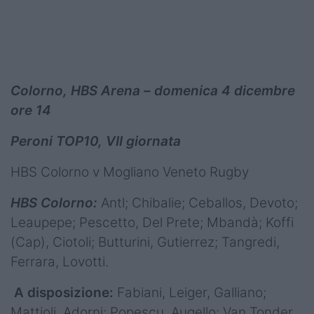
Colorno, HBS Arena – domenica 4 dicembre
ore 14
Peroni TOP10, VII giornata
HBS Colorno v Mogliano Veneto Rugby
HBS Colorno:
Antl; Chibalie; Ceballos, Devoto;
Leaupepe; Pescetto, Del Prete; Mbandà; Koffi
(Cap), Ciotoli; Butturini, Gutierrez; Tangredi,
Ferrara, Lovotti.
A disposizione:
Fabiani, Leiger, Galliano;
Mattioli, Adorni; Popescu, Augello; Van Tonder