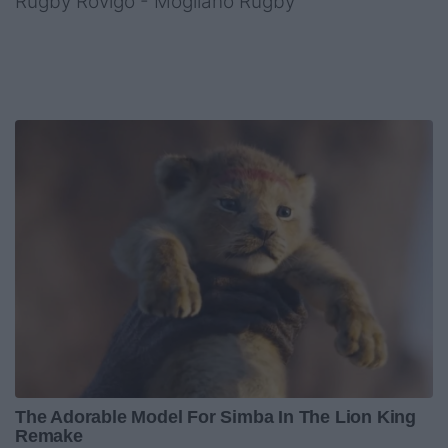
Rugby Rovigo - Mogliano Rugby