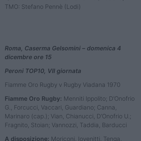
TMO: Stefano Pennè (Lodi)
Roma, Caserma Gelsomini – domenica 4
dicembre ore 15
Peroni TOP10, VII giornata
Fiamme Oro Rugby v Rugby Viadana 1970
Fiamme Oro Rugby:
Menniti Ippolito; D’Onofrio
G., Forcucci, Vaccari, Guardiano; Canna,
Marinaro (cap.); Vian, Chianucci, D’Onofrio U.;
Fragnito, Stoian; Vannozzi, Taddia, Barducci
A disposizione:
Moriconi, Iovenitti, Tenga,