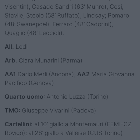
Visentin); Casado Sandri (63’ Munro), Cosi,
Stavile; Steolo (58’ Ruffato), Lindsay; Pomaro
(48’ Swanepoel), Ferraro (48’ Cadorini),
Quaglio (48’ Leccioli).
All.
Lodi
Arb.
Clara Munarini (Parma)
AA1
Dario Merli (Ancona);
AA2
Maria Giovanna
Pacifico (Genova)
Quarto uomo
: Antonio Luzza (Torino)
TMO
: Giuseppe Vivarini (Padova)
Cartellini:
al 10’ giallo a Montemauri (FEMI-CZ
Rovigo); al 28’ giallo a Valleise (CUS Torino)