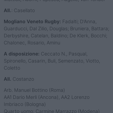
All.
: Casellato
Mogliano Veneto Rugby:
Fadalti; D'Anna,
Guarducci, Dal Zilio, Douglas; Bruniera, Battara;
Derbyshire, Catelan, Baldino; De Klerk, Bocchi;
Chalonec, Rosario, Aminu
A disposizione:
Ceccato N., Pasqual,
Spironello, Casarin, Buli, Semenzato, Viotto,
Coletto
All.
Costanzo
Arb. Manuel Bottino (Roma)
AA1 Dario Merli (Ancona), AA2 Lorenzo
Imbriaco (Bologna)
Quarto uomo: Carmine Marrazzo (Modena)