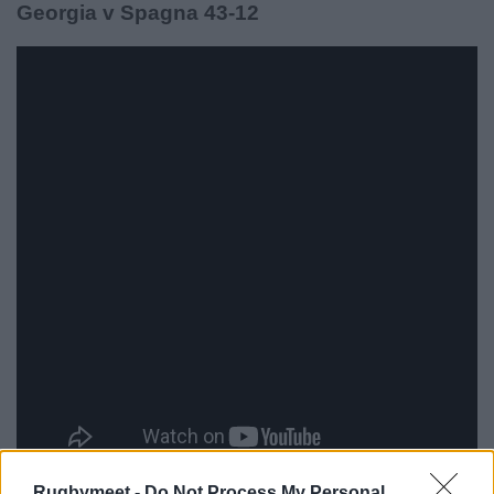
Georgia v Spagna 43-12
Rugbymeet -
Do Not Process My Personal