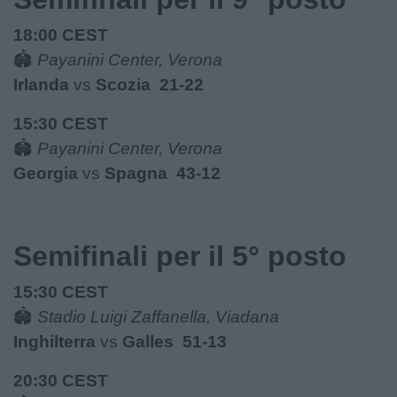
18:00 CEST
🏟
Payanini Center, Verona
Irlanda
vs
Scozia 21-22
15:30 CEST
🏟
Payanini Center, Verona
Georgia
vs
Spagna 43-12
Semifinali per il 5° posto
15:30 CEST
🏟
Stadio Luigi Zaffanella, Viadana
Inghilterra
vs
Galles 51-13
20:30 CEST