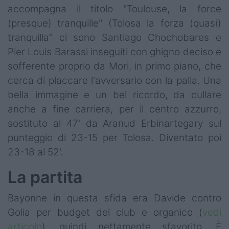
accompagna il titolo "Toulouse, la force
(presque) tranquille" (Tolosa la forza (quasi)
tranquilla" ci sono Santiago Chochobares e
Pier Louis Barassi inseguiti con ghigno deciso e
sofferente proprio da Mori, in primo piano, che
cerca di placcare l'avversario con la palla. Una
bella immagine e un bel ricordo, da cullare
anche a fine carriera, per il centro azzurro,
sostituto al 47' da Aranud Erbinartegary sul
punteggio di 23-15 per Tolosa. Diventato poi
23-18 al 52'.
La partita
Bayonne in questa sfida era Davide contro
Golia per budget del club e organico (
vedi
articolo
), quindi nettamente sfavorito. È