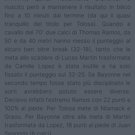
riuscito però a mantenere il risultato in bilico
fino a 10 minuti dal termine (da qui il quasi
tranquillo del titolo per Tolosa). Quando a
cavallo del 70' due calci di Thomas Ramos, da
50 e da 40 metri hanno messo il punteggio al
sicuro ben oltre break (32-18), tanto che la
meta allo scadere di Lucas Martin trasformata
da Camille Lopez è stata inutile e ha solo
fissato il punteggio sul 32-25. Se Bayonne nel
secondo tempo fosse stato più disciplinato le
sorti avrebbero potuto essere diverse.
Decisivo infatti l'estremo Ramos con 22 punti e
100% al piede. Per Tolosa mete di Ntamack e
Graou. Per Bayonne oltre alla meta di Martin
trasformata da Lopez, 18 punti al piede di Juan
Segonds (6 calci).