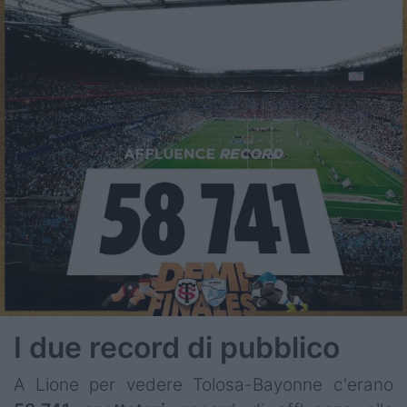
I due record di pubblico
A Lione per vedere Tolosa-Bayonne c'erano