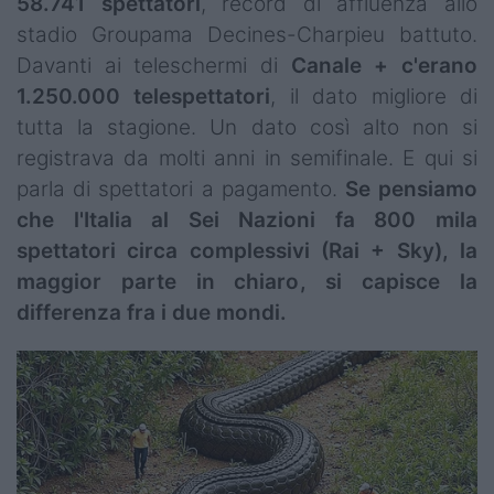
58.741 spettatori
, record di affluenza allo
stadio Groupama Decines-Charpieu battuto.
Davanti ai teleschermi di
Canale + c'erano
1.250.000 telespettatori
, il dato migliore di
tutta la stagione. Un dato così alto non si
registrava da molti anni in semifinale. E qui si
parla di spettatori a pagamento.
Se pensiamo
che l'Italia al Sei Nazioni fa 800 mila
spettatori circa complessivi (Rai + Sky), la
maggior parte in chiaro, si capisce la
differenza fra i due mondi.