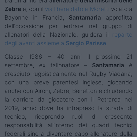
Da un anno era
allenatore della mischia delle
Zebre
e, con il
via libera dato a Moretti
volato a
Bayonne in Francia,
Santamaria
approfitta
dell'occasione per entrare nel gruppo di
allenatori della Nazionale, guiderà il
reparto
degli avanti assieme a
Sergio Parisse
.
Classe 1986 – 40 anni il prossimo 21
settembre, ex tallonatore –
Santamaria
è
cresciuto rugbisticamente nel Rugby Viadana,
con una breve parentesi inglese, giocando
anche con Aironi, Zebre, Benetton e chiudendo
la carriera da giocatore con il Petrarca nel
2019, anno dove ha intrapreso la strada di
tecnico, ricoprendo ruoli di crescente
responsabilità all’interno dei quadri tecnici
federali sino a diventare capo allenatore della