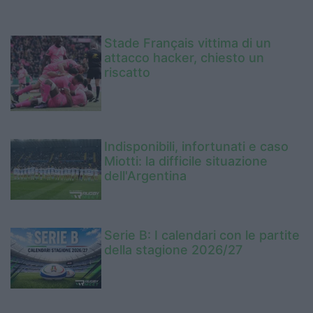
Stade Français vittima di un
attacco hacker, chiesto un
riscatto
Indisponibili, infortunati e caso
Miotti: la difficile situazione
dell'Argentina
Serie B: I calendari con le partite
della stagione 2026/27