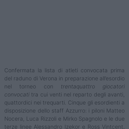
Podcast
Shop
Confermata la lista di atleti convocata prima
del raduno di Verona in preparazione all’esordio
nel torneo con
trentaquattro giocatori
convocati
tra cui venti nel reparto degli avanti,
quattordici nei trequarti. Cinque gli esordienti a
disposizione dello staff Azzurro: i piloni Matteo
Nocera, Luca Rizzoli e Mirko Spagnolo e le due
terze linee Alessandro Izekor e Ross Vintcent,