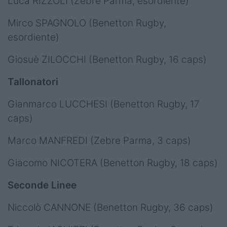
Luca RIZZOLI (Zebre Parma, esordiente)
Mirco SPAGNOLO (Benetton Rugby,
esordiente)
Giosuè ZILOCCHI (Benetton Rugby, 16 caps)
Tallonatori
Gianmarco LUCCHESI (Benetton Rugby, 17
caps)
Marco MANFREDI (Zebre Parma, 3 caps)
Giacomo NICOTERA (Benetton Rugby, 18 caps)
Seconde Linee
Niccolò CANNONE (Benetton Rugby, 36 caps)