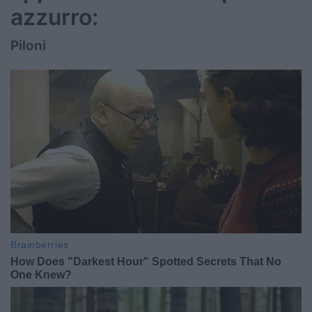
azzurro:
Piloni