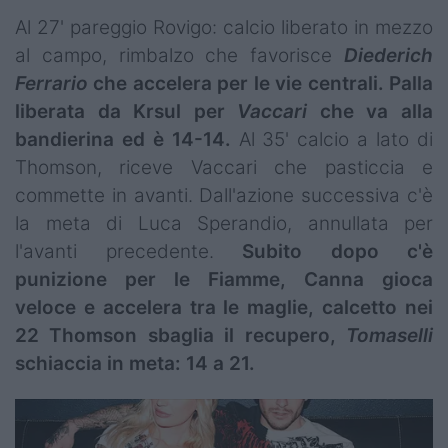
Al 27' pareggio Rovigo: calcio liberato in mezzo
al campo, rimbalzo che favorisce
Diederich
Ferrario
che accelera per le vie centrali. Palla
liberata da Krsul per
Vaccari
che va alla
bandierina ed è 14-14.
Al 35' calcio a lato di
Thomson, riceve Vaccari che pasticcia e
commette in avanti. Dall'azione successiva c'è
la meta di Luca Sperandio, annullata per
l'avanti precedente.
Subito dopo c'è
punizione per le Fiamme, Canna gioca
veloce e accelera tra le maglie, calcetto nei
22 Thomson sbaglia il recupero,
Tomaselli
schiaccia in meta: 14 a 21.