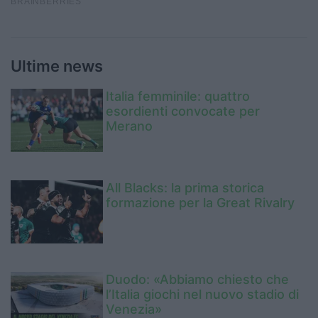
Ultime news
Italia femminile: quattro
esordienti convocate per
Merano
All Blacks: la prima storica
formazione per la Great Rivalry
Duodo: «Abbiamo chiesto che
l’Italia giochi nel nuovo stadio di
Venezia»