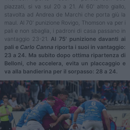
piazzati, si va sul 20 a 21. Al 60' altro giallo,
stavolta ad Andrea de Marchi che porta giù la
maul. Al 70' punizione Rovigo, Thomson va per i
pali e non sbaglia, i padroni di casa passano in
vantaggio 23-21.
Al 75' punizione davanti ai
pali e
Carlo Canna
riporta i suoi in vantaggio:
23 a 24. Ma subito dopo ottima ripartenza di
Belloni, che accelera, evita un placcaggio e
va alla bandierina per il sorpasso: 28 a 24.