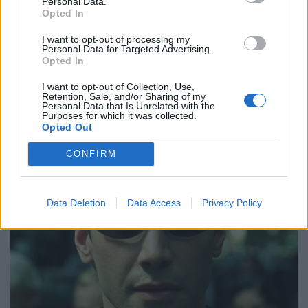
Personal Data.
Opted In
I want to opt-out of processing my
Personal Data for Targeted Advertising.
Opted In
I want to opt-out of Collection, Use,
Retention, Sale, and/or Sharing of my
Personal Data that Is Unrelated with the
Purposes for which it was collected.
Opted Out
CONFIRM
Data Deletion
Data Access
Privacy Policy