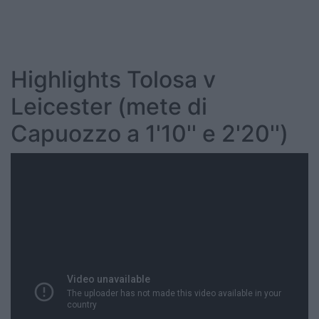
Highlights Tolosa v
Leicester (mete di
Capuozzo a 1'10'' e 2'20'')