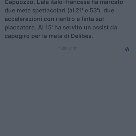
Capuozzo. L'ala italo-francese ha marcato
due mete spettacolari (al 21' e 53'), due
accelerazioni con rientro e finta sul
placcatore. Al 15' ha servito un assist da
capogiro per la meta di Delibes.