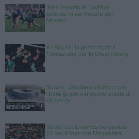
Italia femminile: quattro
esordienti convocate per
Merano
All Blacks: la prima storica
formazione per la Great Rivalry
Duodo: «Abbiamo chiesto che
l’Italia giochi nel nuovo stadio di
Venezia»
Sudafrica: Erasmus ne cambia
13 per il test con l'Argentina