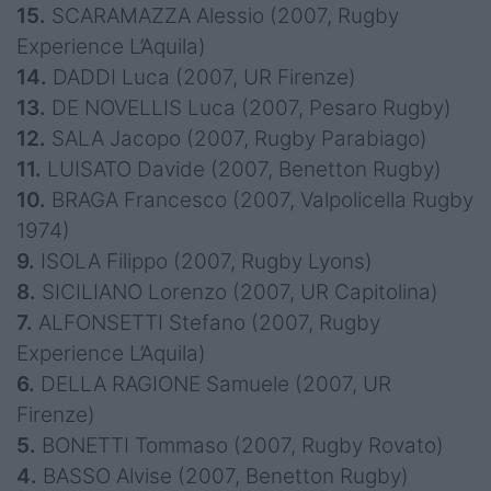
15.
SCARAMAZZA Alessio (2007, Rugby
Experience L’Aquila)
14.
DADDI Luca (2007, UR Firenze)
13.
DE NOVELLIS Luca (2007, Pesaro Rugby)
12.
SALA Jacopo (2007, Rugby Parabiago)
11.
LUISATO Davide (2007, Benetton Rugby)
10.
BRAGA Francesco (2007, Valpolicella Rugby
1974)
9.
ISOLA Filippo (2007, Rugby Lyons)
8.
SICILIANO Lorenzo (2007, UR Capitolina)
7.
ALFONSETTI Stefano (2007, Rugby
Experience L’Aquila)
6.
DELLA RAGIONE Samuele (2007, UR
Firenze)
5.
BONETTI Tommaso (2007, Rugby Rovato)
4.
BASSO Alvise (2007, Benetton Rugby)