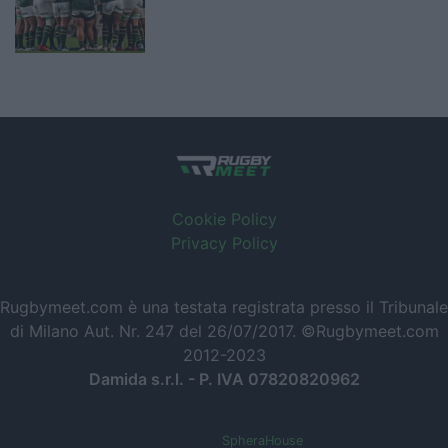
Cookie Policy
Privacy Policy
Rugbymeet.com è una testata registrata presso il Tribunale
di Milano Aut. Nr. 247 del 26/07/2017. ©Rugbymeet.com
2012-2023
Damida s.r.l. - P. IVA 07820820962
Powered by
SpheraHouse