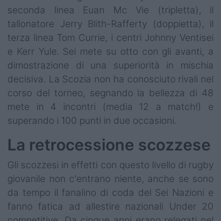
seconda linea Euan Mc Vie (tripletta), il
tallonatore Jerry Blith-Rafferty (doppietta), il
terza linea Tom Currie, i centri Johnny Ventisei
e Kerr Yule. Sei mete su otto con gli avanti, a
dimostrazione di una superiorità in mischia
decisiva. La Scozia non ha conosciuto rivali nel
corso del torneo, segnando la bellezza di 48
mete in 4 incontri (media 12 a match!) e
superando i 100 punti in due occasioni.
La retrocessione scozzese
Gli scozzesi in effetti con questo livello di rugby
giovanile non c'entrano niente, anche se sono
da tempo il fanalino di coda del Sei Nazioni e
fanno fatica ad allestire nazionali Under 20
competitive. Da cinque anni erano relegati nel