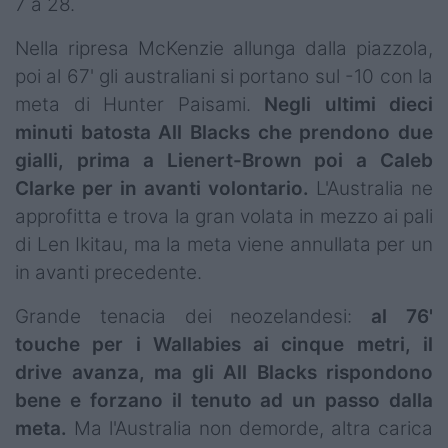
7 a 28.
Nella ripresa McKenzie allunga dalla piazzola,
poi al 67' gli australiani si portano sul -10 con la
meta di Hunter Paisami.
Negli ultimi dieci
minuti batosta All Blacks che prendono due
gialli, prima a Lienert-Brown poi a Caleb
Clarke per in avanti volontario.
L'Australia ne
approfitta e trova la gran volata in mezzo ai pali
di Len Ikitau, ma la meta viene annullata per un
in avanti precedente.
Grande tenacia dei neozelandesi:
al 76'
touche per i Wallabies ai cinque metri, il
drive avanza, ma gli All Blacks rispondono
bene e forzano il tenuto ad un passo dalla
meta.
Ma l'Australia non demorde, altra carica