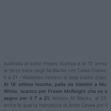
Australia al solito troppo scarica e al 15' arriva
la terza meta degli All Blacks con Caleb Clarke:
0 a 21. I Wallabies rialzano la tesa subito dopo.
Al 18' ottima touche, palla da
Valetini
a Nic
White, scarico per Fraser McReight che va a
segno per il 7 a 21.
Ancora All Blacks, al 25'
arriva la quarta marcatura di Ardie Savea per il