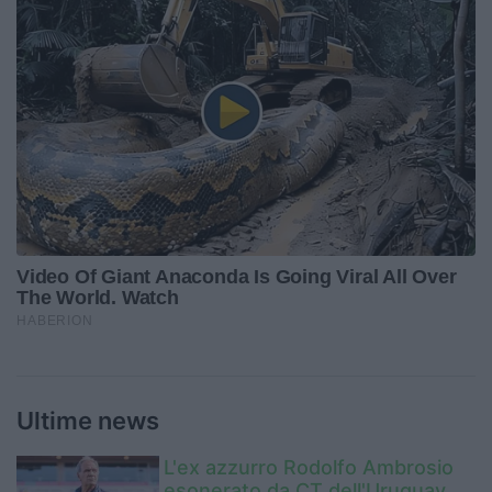
Ultime news
L'ex azzurro Rodolfo Ambrosio
esonerato da CT dell'Uruguay