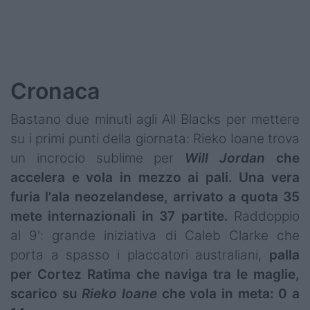
Cronaca
Bastano due minuti agli All Blacks per mettere
su i primi punti della giornata: Rieko Ioane trova
un incrocio sublime per
Will Jordan
che
accelera e vola in mezzo ai pali. Una vera
furia l'ala neozelandese, arrivato a quota 35
mete internazionali in 37 partite.
Raddoppio
al 9': grande iniziativa di Caleb Clarke che
porta a spasso i placcatori australiani,
palla
per Cortez Ratima che naviga tra le maglie,
scarico su
Rieko Ioane
che vola in meta: 0 a