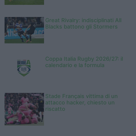
Great Rivalry: indisciplinati All
Blacks battono gli Stormers
Coppa Italia Rugby 2026/27: il
calendario e la formula
Stade Français vittima di un
attacco hacker, chiesto un
riscatto