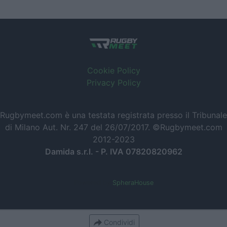
Cookie Policy
Privacy Policy
Rugbymeet.com è una testata registrata presso il Tribunale
di Milano Aut. Nr. 247 del 26/07/2017. ©Rugbymeet.com
2012-2023
Damida s.r.l. - P. IVA 07820820962
Powered by
SpheraHouse
Condividi