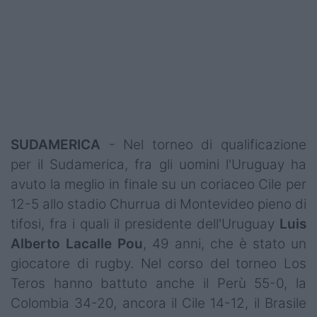
Podcast
Shop
SUDAMERICA
- Nel torneo di qualificazione
per il Sudamerica, fra gli uomini l'Uruguay ha
avuto la meglio in finale su un coriaceo Cile per
12-5 allo stadio Churrua di Montevideo pieno di
tifosi, fra i quali il presidente dell'Uruguay
Luis
Alberto Lacalle Pou
, 49 anni, che è stato un
giocatore di rugby. Nel corso del torneo Los
Teros hanno battuto anche il Perù 55-0, la
Colombia 34-20, ancora il Cile 14-12, il Brasile