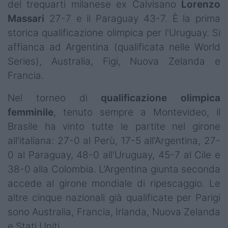
del trequarti milanese ex Calvisano
Lorenzo
Massari
27-7 e il Paraguay 43-7. È la prima
storica qualificazione olimpica per l'Uruguay. Si
affianca ad Argentina (qualificata nelle World
Series), Australia, Figi, Nuova Zelanda e
Francia.
Nel torneo di
qualificazione olimpica
femminile
, tenuto sempre a Montevideo, il
Brasile ha vinto tutte le partite nel girone
all'italiana: 27-0 al Perù, 17-5 all'Argentina, 27-
0 al Paraguay, 48-0 all'Uruguay, 45-7 al Cile e
38-0 alla Colombia. L'Argentina giunta seconda
accede al girone mondiale di ripescaggio. Le
altre cinque nazionali già qualificate per Parigi
sono Australia, Francia, Irlanda, Nuova Zelanda
e Stati Uniti.