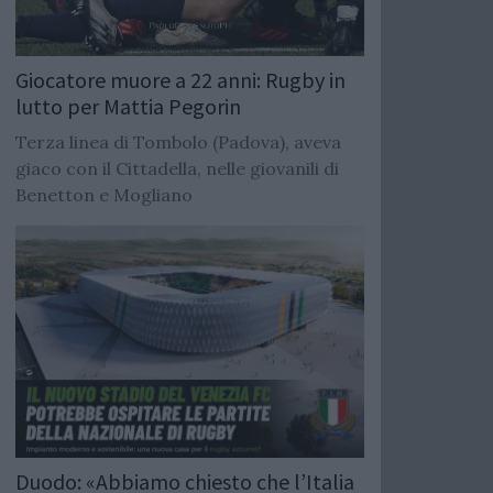
Giocatore muore a 22 anni: Rugby in
lutto per Mattia Pegorin
Terza linea di Tombolo (Padova), aveva
giaco con il Cittadella, nelle giovanili di
Benetton e Mogliano
Duodo: «Abbiamo chiesto che l’Italia