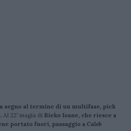
a segno al termine di un multifase, pick
.
Al 22' magia di
Rieko Ioane, che riesce a
ene portato fuori, passaggio a
Caleb