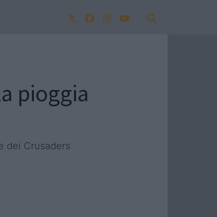
a pioggia
te dei Crusaders