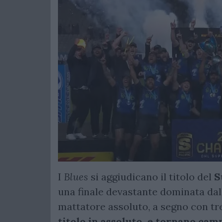
I
Blues
si aggiudicano il titolo del
S
una finale devastante dominata dal
mattatore assoluto, a segno con tr
titolo in assoluto, e tornano ca