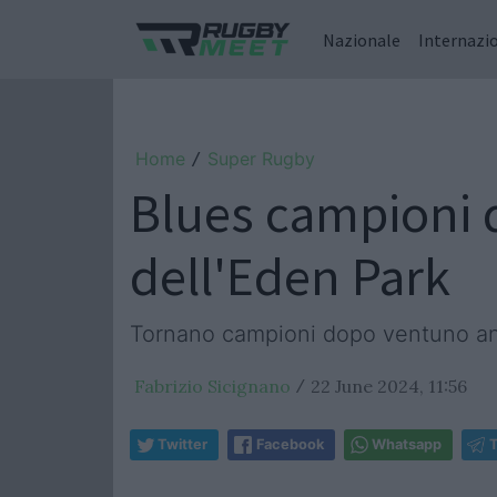
Nazionale
Internazi
Home
Super Rugby
/
Blues campioni d
dell'Eden Park
Tornano campioni dopo ventuno anni 
Fabrizio Sicignano
22 June 2024, 11:56
/
Twitter
Facebook
Whatsapp