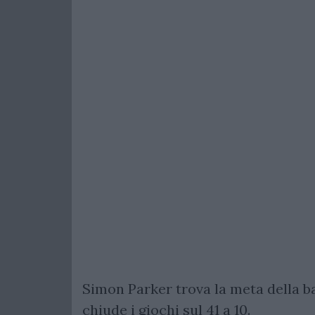
Simon Parker trova la meta della b
chiude i giochi sul 41 a 10.