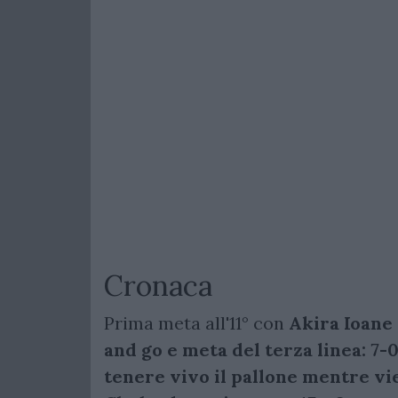
Cronaca
Prima meta all'11° con
Akira Ioane 
and go e meta del terza linea: 7-0
tenere vivo il pallone mentre vi