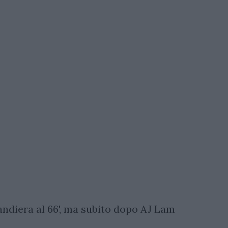
andiera al 66', ma subito dopo AJ Lam