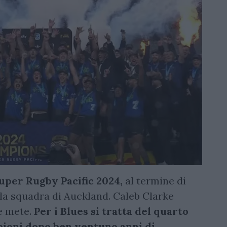
uper Rugby Pacific 2024,
al termine di
la squadra di Auckland. Caleb Clarke
e mete.
Per i Blues si tratta del quarto
mpioni dopo ben ventuno anni di