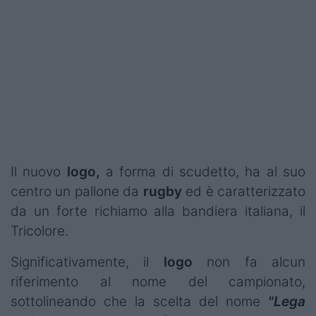
Podcast
Shop
Il nuovo
logo,
a forma di scudetto, ha al suo
centro un pallone da
rugby
ed è caratterizzato
da un forte richiamo alla bandiera italiana, il
Tricolore.
Significativamente, il
logo
non fa alcun
riferimento al nome del campionato,
sottolineando che la scelta del nome
"Lega