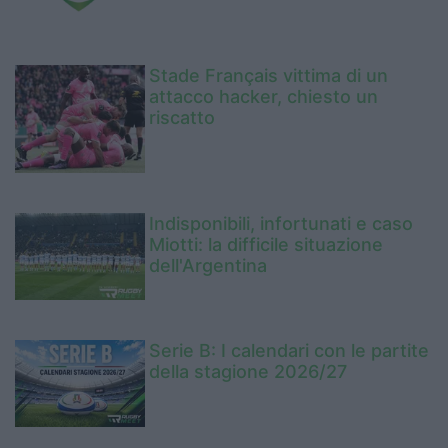
Stade Français vittima di un
attacco hacker, chiesto un
riscatto
Indisponibili, infortunati e caso
Miotti: la difficile situazione
dell'Argentina
Serie B: I calendari con le partite
della stagione 2026/27