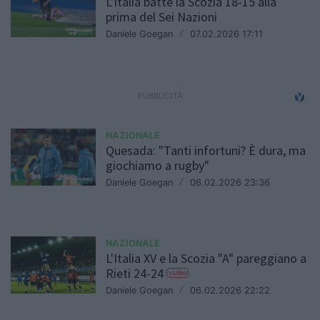
L'Italia batte la Scozia 18-15 alla
prima del Sei Nazioni
Daniele Goegan
/
07.02.2026 17:11
NAZIONALE
Quesada: "Tanti infortuni? È dura, ma
giochiamo a rugby"
Daniele Goegan
/
06.02.2026 23:36
NAZIONALE
L'Italia XV e la Scozia "A" pareggiano a
Rieti 24-24
video
Daniele Goegan
/
06.02.2026 22:22