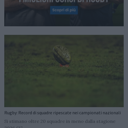
Rugby: Record di squadre ripescate nei campionati nazionali
Si stimano oltre 20 squadre in meno dalla stagione