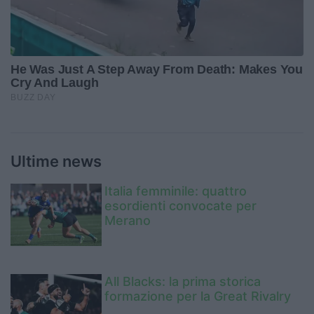
Ultime news
Italia femminile: quattro
esordienti convocate per
Merano
All Blacks: la prima storica
formazione per la Great Rivalry