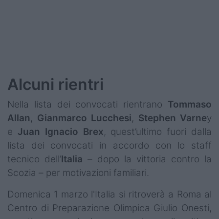
Podcast
Shop
Alcuni rientri
Nella lista dei convocati rientrano
Tommaso
Allan
,
Gianmarco Lucchesi
,
Stephen Varne
y
e
Juan Ignacio Brex
, quest’ultimo fuori dalla
lista dei convocati in accordo con lo staff
tecnico dell’
Italia
– dopo la vittoria contro la
Scozia – per motivazioni familiari.
Domenica 1 marzo l'Italia si ritroverà a Roma al
Centro di Preparazione Olimpica Giulio Onesti,