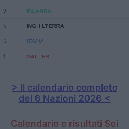
9
IRLANDA
5
INGHILTERRA
5
ITALIA
1
GALLES
> Il calendario completo
del 6 Nazioni 2026 <
Calendario e risultati Sei