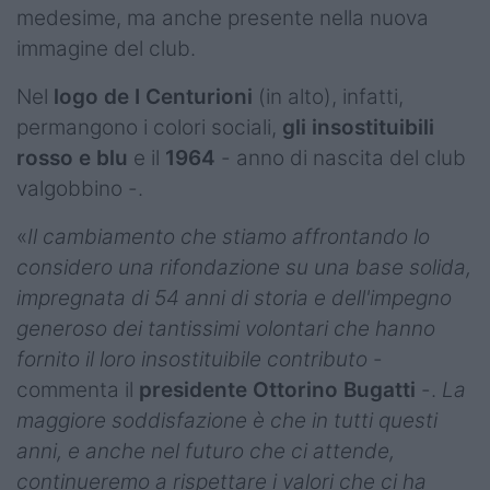
medesime, ma anche presente nella nuova
immagine del club.
Nel
logo de I Centurioni
(in alto), infatti,
permangono i colori sociali,
gli insostituibili
rosso e blu
e il
1964
- anno di nascita del club
valgobbino -.
«
Il cambiamento che stiamo affrontando lo
considero una rifondazione su una base solida,
impregnata di 54 anni di storia e dell'impegno
generoso dei tantissimi volontari che hanno
fornito il loro insostituibile contributo
-
commenta il
presidente Ottorino Bugatti
-.
La
maggiore soddisfazione è che in tutti questi
anni, e anche nel futuro che ci attende,
continueremo a rispettare i valori che ci ha