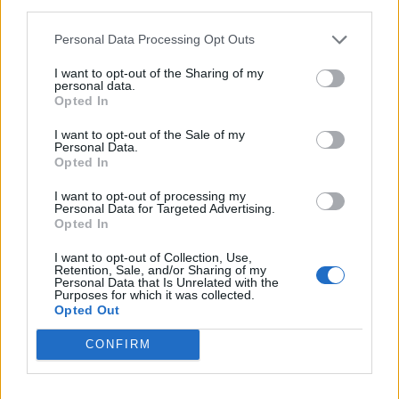
Il nuovo logo:
third parties.
Personal Data Processing Opt Outs
I want to opt-out of the Sharing of my
personal data.
Opted In
I want to opt-out of the Sale of my
Personal Data.
Opted In
I want to opt-out of processing my
Personal Data for Targeted Advertising.
Opted In
I want to opt-out of Collection, Use,
Retention, Sale, and/or Sharing of my
Personal Data that Is Unrelated with the
Purposes for which it was collected.
Opted Out
CONFIRM