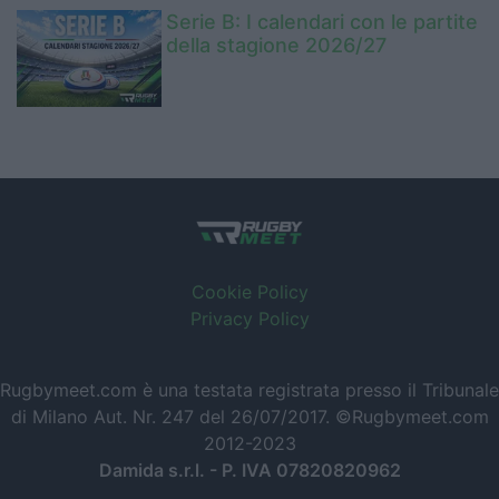
Serie B: I calendari con le partite
della stagione 2026/27
Cookie Policy
Privacy Policy
Rugbymeet.com è una testata registrata presso il Tribunale
di Milano Aut. Nr. 247 del 26/07/2017. ©Rugbymeet.com
2012-2023
Damida s.r.l. - P. IVA 07820820962