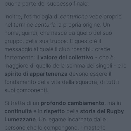
buona parte del successo finale.
Inoltre, l'etimologia di
centurione
vede proprio
nel termine
centuria
la propria origine. Un
nome, quindi, che nasce da quello del suo
gruppo, della sua truppa. E questo è il
messaggio al quale il club rossoblu crede
fortemente: il
valore del collettivo
- che è
maggiore di quello della somma dei singoli - e lo
spirito di appartenenza
devono essere il
fondamento della vita della squadra, di tutti i
suoi componenti.
Si tratta di un
profondo cambiamento
, ma in
continuità
e in
rispetto
della
storia del Rugby
Lumezzane
. Un legame incarnato dalle
persone che lo compongono, rimaste le