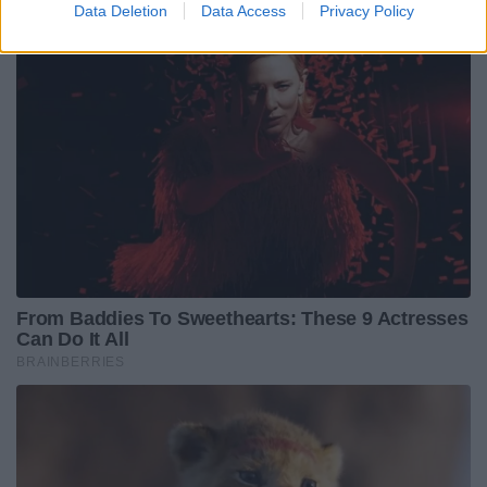
Data Deletion
Data Access
Privacy Policy