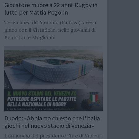
Giocatore muore a 22 anni: Rugby in
lutto per Mattia Pegorin
Terza linea di Tombolo (Padova), aveva
giaco con il Cittadella, nelle giovanili di
Benetton e Mogliano
Duodo: «Abbiamo chiesto che l’Italia
giochi nel nuovo stadio di Venezia»
L’annuncio del presidente Fir e di Vaccari