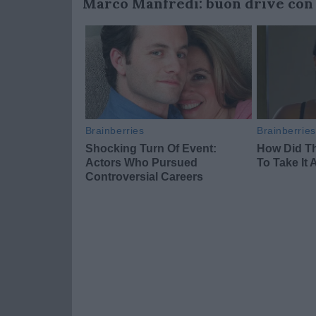
Marco Manfredi: buon drive con l