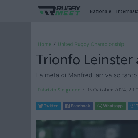
Nazionale
Internazi
Home
United Rugby Championship
/
Trionfo Leinster
La meta di Manfredi arriva soltanto 
Fabrizio Sicignano
05 October 2024, 20:
/
Twitter
Facebook
Whatsapp