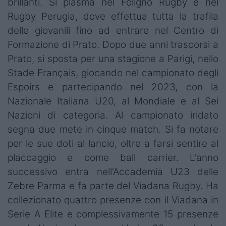
brillanti. Si plasma nel Foligno Rugby e nel
Rugby Perugia, dove effettua tutta la trafila
delle giovanili fino ad entrare nel Centro di
Formazione di Prato. Dopo due anni trascorsi a
Prato, si sposta per una stagione a Parigi, nello
Stade Français, giocando nel campionato degli
Espoirs e partecipando nel 2023, con la
Nazionale Italiana U20, al Mondiale e al Sei
Nazioni di categoria. Al campionato iridato
segna due mete in cinque match. Si fa notare
per le sue doti al lancio, oltre a farsi sentire al
placcaggio e come ball carrier. L'anno
successivo entra nell'Accademia U23 delle
Zebre Parma e fa parte del Viadana Rugby. Ha
collezionato quattro presenze con il Viadana in
Serie A Elite e complessivamente 15 presenze