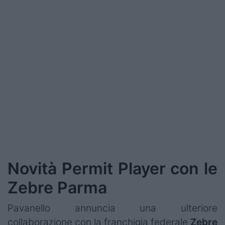
Podcast
Shop
Novità Permit Player con le
Zebre Parma
Pavanello annuncia una ulteriore
collaborazione con la franchigia federale
Zebre