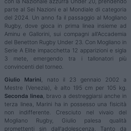
con la Nazionale azzurra Under 20, prendendo
parte al Sei Nazioni e al Mondiale di categoria
del 2024. Un anno fa il passaggio al Mogliano
Rugby, dove gioca in prima linea insieme ad
Aminu e Gallorini, sui compagni all'Accademia
del Benetton Rugby Under 23. Con Mogliano in
Serie A Elite impacchetta 12 apparizioni e sigla
3 mete, emergendo tra i tallonatori più
convincenti del torneo.​
Giulio Marini
, nato il 23 gennaio 2002 a
Mestre (Venezia), è alto 195 cm per 105 kg.
Seconda linea
, bravo a destreggiarsi anche in
terza linea, Marini ha in possesso una fisicità
non indifferente. Cresciuto nel vivaio del
Mogliano Rugby, Giulio palesa qualità
promettenti sin dall'adolescenza. Tanto da