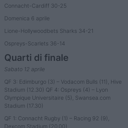
Connacht-Cardiff 30-25
Domenica 6 aprile
Lione-Hollywoodbets Sharks 34-21
Ospreys-Scarlets 36-14
Quarti di finale
Sabato 12 aprile
QF 3: Edimburgo (3) – Vodacom Bulls (11), Hive
Stadium (12.30) QF 4: Ospreys (4) – Lyon
Olympique Universitaire (5), Swansea.com
Stadium (17.30)
QF 1: Connacht Rugby (1) – Racing 92 (9),
Dexcom Stadium (20.00)