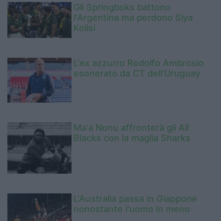
Gli Springboks battono
l'Argentina ma perdono Siya
Kolisi
L'ex azzurro Rodolfo Ambrosio
esonerato da CT dell'Uruguay
Ma'a Nonu affronterà gli All
Blacks con la maglia Sharks
L'Australia passa in Giappone
nonostante l'uomo in meno