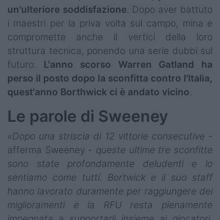
un'ulteriore soddisfazione
. Dopo aver battuto
i maestri per la priva volta sul campo, mina e
compromette anche il vertici della loro
struttura tecnica, ponendo una serie dubbi sul
futuro.
L'anno scorso Warren Gatland ha
perso il posto dopo la sconfitta contro l'Italia,
quest'anno Borthwick ci è andato vicino
.
Le parole di Sweeney
«Dopo una striscia di 12 vittorie consecutive
-
afferma Sweeney -
queste ultime tre sconfitte
sono state profondamente deludenti e lo
sentiamo come tutti. Bortwick e il suo staff
hanno lavorato duramente per raggiungere dei
miglioramenti e la RFU resta pienamente
impegnata a supportarli insieme ai giocatori.