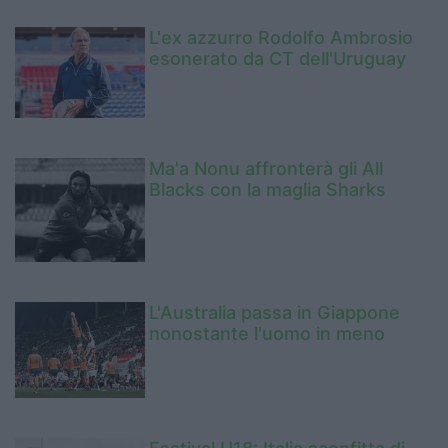
L'ex azzurro Rodolfo Ambrosio
esonerato da CT dell'Uruguay
Ma'a Nonu affronterà gli All
Blacks con la maglia Sharks
L'Australia passa in Giappone
nonostante l'uomo in meno