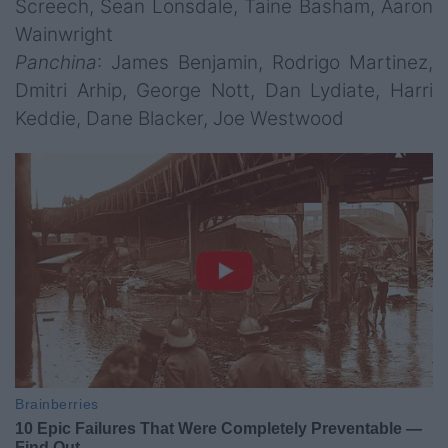
Screech, Sean Lonsdale, Taine Basham, Aaron
Wainwright
Panchina
: James Benjamin, Rodrigo Martinez,
Dmitri Arhip, George Nott, Dan Lydiate, Harri
Keddie, Dane Blacker, Joe Westwood