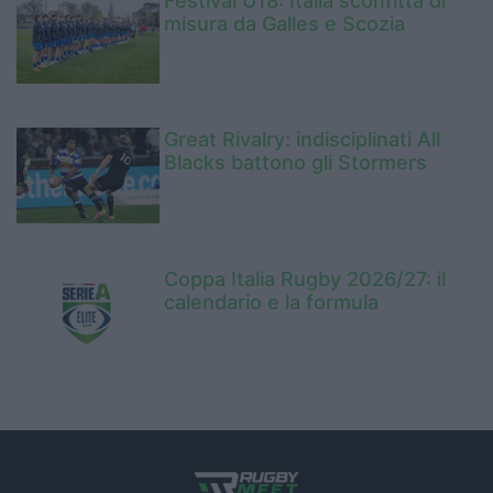
Festival U18: Italia sconfitta di
misura da Galles e Scozia
Great Rivalry: indisciplinati All
Blacks battono gli Stormers
Coppa Italia Rugby 2026/27: il
calendario e la formula