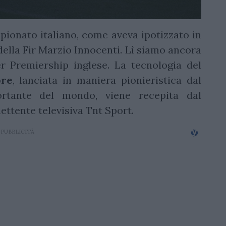
ionato italiano, come aveva ipotizzato in
della Fir Marzio Innocenti. Lì siamo ancora
r Premiership inglese. La tecnologia del
ore
, lanciata in maniera pionieristica dal
rtante del mondo, viene recepita dal
ettente televisiva Tnt Sport.