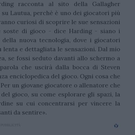
rding racconta al sito della Gallagher
 su Lautua, perchè è uno dei giocatori più
aranno curiosi di scoprire le sue sensazioni
 soste di gioco - dice Harding - siano i
 della nuova tecnologia, dove i giocatori
lenta e dettagliata le sensazioni. Dal mio
nea, se fossi seduto davanti allo schermo a
 parola che uscirà dalla bocca di Steven
za enciclopedica del gioco. Ogni cosa che
. Per un giovane giocatore o allenatore che
 del gioco, su come esplorare gli spazi, la
rdine su cui concentrarsi per vincere la
anti da sentire».