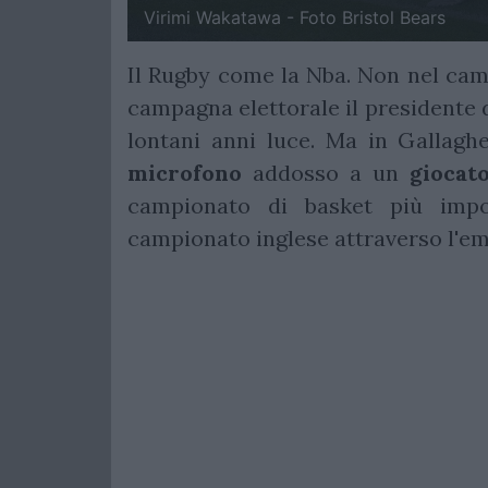
Virimi Wakatawa - Foto Bristol Bears
Il Rugby come la Nba. Non nel camp
campagna elettorale il presidente 
lontani anni luce. Ma in Gallaghe
microfono
addosso a un
giocat
campionato di basket più impo
campionato inglese attraverso l'em