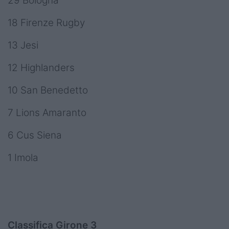
29 Bologna
18 Firenze Rugby
13 Jesi
12 Highlanders
10 San Benedetto
7 Lions Amaranto
6 Cus Siena
1 Imola
Classifica Girone 3