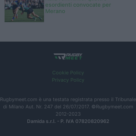
esordienti convocate per
Merano
Cookie Policy
Privacy Policy
Rugbymeet.com è una testata registrata presso il Tribunale
di Milano Aut. Nr. 247 del 26/07/2017. ©Rugbymeet.com
2012-2023
Damida s.r.l. - P. IVA 07820820962