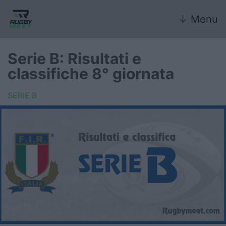
↓
Menu
Serie B: Risultati e
classifiche 8° giornata
Nazionale
SERIE B
Nazionali giovanili
Rugby Sevens
FIR
Internazionale
6 Nazioni
United Rugby Championship