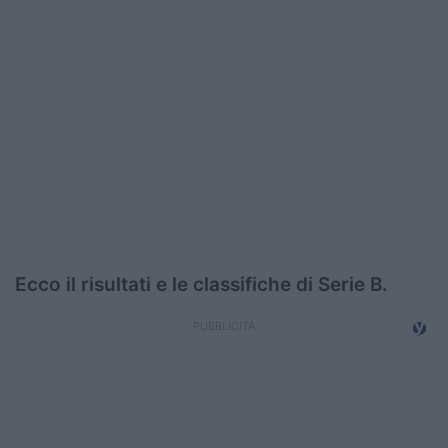
Podcast
Shop
Ecco il risultati e le classifiche di Serie B.