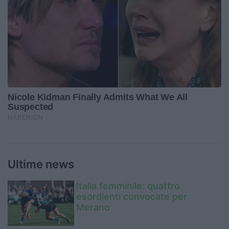
Ultime news
Italia femminile: quattro
esordienti convocate per
Merano