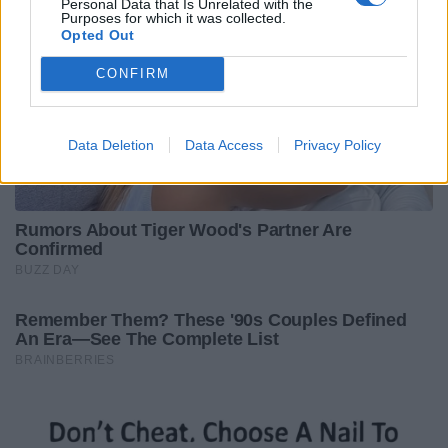
Personal Data that Is Unrelated with the
Purposes for which it was collected.
Opted Out
CONFIRM
Data Deletion
Data Access
Privacy Policy