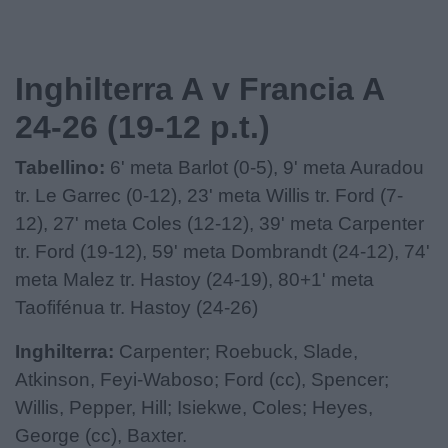
Inghilterra A v Francia A
24-26 (19-12 p.t.)
Tabellino:
6' meta Barlot (0-5), 9' meta Auradou
tr. Le Garrec (0-12), 23' meta Willis tr. Ford (7-
12), 27' meta Coles (12-12), 39' meta Carpenter
tr. Ford (19-12), 59' meta Dombrandt (24-12), 74'
meta Malez tr. Hastoy (24-19), 80+1' meta
Taofifénua tr. Hastoy (24-26)
Inghilterra:
Carpenter; Roebuck, Slade,
Atkinson, Feyi-Waboso; Ford (cc), Spencer;
Willis, Pepper, Hill; Isiekwe, Coles; Heyes,
George (cc), Baxter.