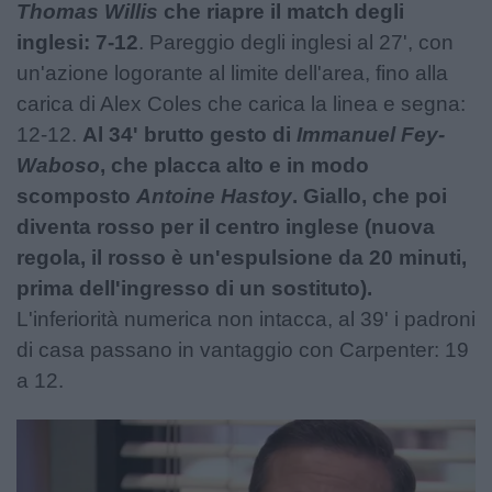
Thomas Willis
che riapre il match degli
inglesi: 7-12
. Pareggio degli inglesi al 27', con
un'azione logorante al limite dell'area, fino alla
carica di Alex Coles che carica la linea e segna:
12-12.
Al 34' brutto gesto di
Immanuel Fey-
Waboso
, che placca alto e in modo
scomposto
Antoine Hastoy
. Giallo, che poi
diventa rosso per il centro inglese (nuova
regola, il rosso è un'espulsione da 20 minuti,
prima dell'ingresso di un sostituto).
L'inferiorità numerica non intacca, al 39' i padroni
di casa passano in vantaggio con Carpenter: 19
a 12.