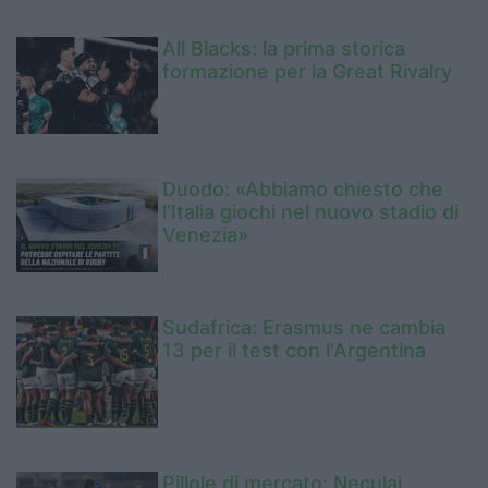
All Blacks: la prima storica
formazione per la Great Rivalry
Duodo: «Abbiamo chiesto che
l’Italia giochi nel nuovo stadio di
Venezia»
Sudafrica: Erasmus ne cambia
13 per il test con l'Argentina
Pillole di mercato: Neculai,