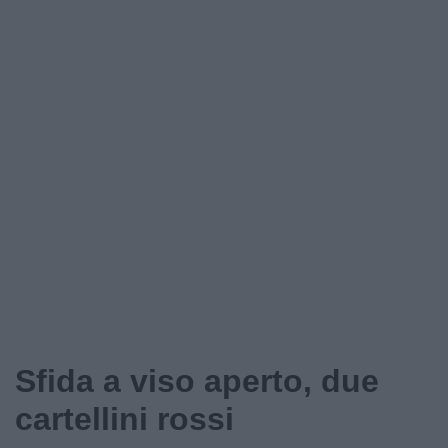
Podcast
Shop
Sfida a viso aperto, due
cartellini rossi