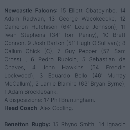
Newcastle Falcons
: 15 Elliott Obatoyinbo, 14
Adam Radwan, 13 George Wacokecoke, 12
Cameron Hutchison (64′ Louie Johnson), 11
Iwan Stephens (34′ Tom Penny), 10 Brett
Connon, 9 Josh Barton (51′ Hugh O'Sullivan); 8
Callum Chick (C), 7 Guy Pepper (57′ Sam
Cross) , 6 Pedro Rubiolo, 5 Sebastian de
Chaves, 4 John Hawkins (54 Freddie
Lockwood), 3 Eduardo Bello (46′ Murray
McCallum), 2 Jamie Blamire (63′ Bryan Byrne),
1 Adam Brocklebank.
A disposizione: 17 Phil Brantingham.
Head Coach
: Alex Codling.
Benetton Rugby
: 15 Rhyno Smith, 14 Ignacio