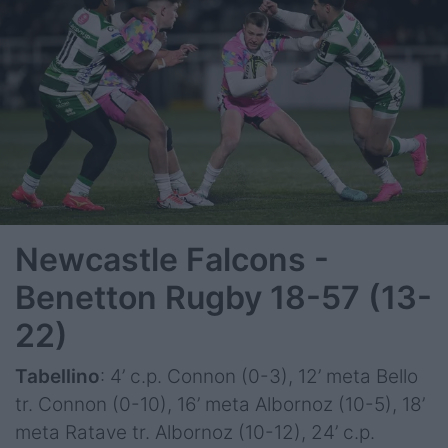
Newcastle Falcons -
Benetton Rugby 18-57
(13-
22)
Tabellino
: 4’ c.p. Connon (0-3), 12’ meta Bello
tr. Connon (0-10), 16’ meta Albornoz (10-5), 18’
meta Ratave tr. Albornoz (10-12), 24’ c.p.