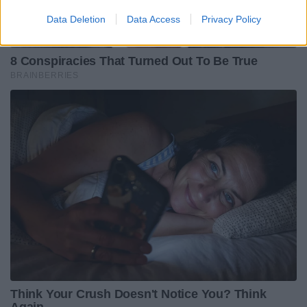
Data Deletion
Data Access
Privacy Policy