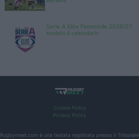
Berlese
Serie A Elite Femminile 2026/27:
svelato il calendario
Cookie Policy
Privacy Policy
Rugbymeet.com è una testata registrata presso il Tribunale