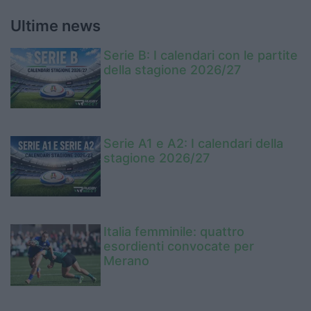
Ultime news
Serie B: I calendari con le partite
della stagione 2026/27
Serie A1 e A2: I calendari della
stagione 2026/27
Italia femminile: quattro
esordienti convocate per
Merano