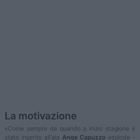
Podcast
Shop
La motivazione
«Come sempre da quando a inizio stagione è
stato inserito all'ala
Ange
Capuzzo
esplode -