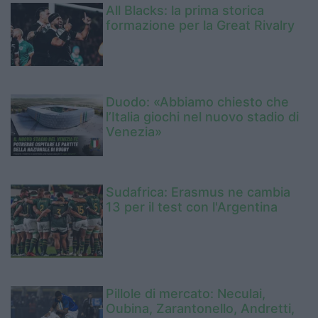
All Blacks: la prima storica
formazione per la Great Rivalry
Duodo: «Abbiamo chiesto che
l’Italia giochi nel nuovo stadio di
Venezia»
Sudafrica: Erasmus ne cambia
13 per il test con l'Argentina
Pillole di mercato: Neculai,
Oubina, Zarantonello, Andretti,