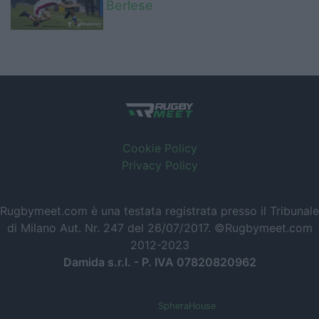
Berlese
Cookie Policy
Privacy Policy
Rugbymeet.com è una testata registrata presso il Tribunale
di Milano Aut. Nr. 247 del 26/07/2017. ©Rugbymeet.com
2012-2023
Damida s.r.l. - P. IVA 07820820962
Powered by
SpheraHouse