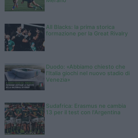
Merano
All Blacks: la prima storica
formazione per la Great Rivalry
Duodo: «Abbiamo chiesto che
l’Italia giochi nel nuovo stadio di
Venezia»
Sudafrica: Erasmus ne cambia
13 per il test con l'Argentina