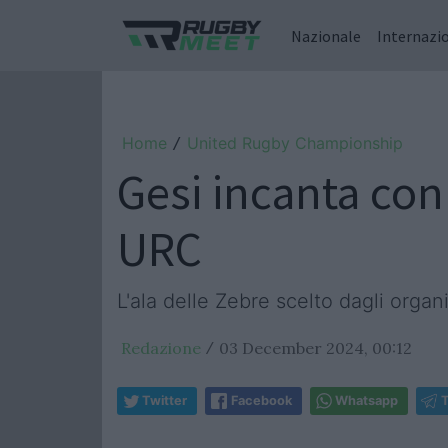
Nazionale
Internazi
Home
United Rugby Championship
/
Gesi incanta con
URC
L'ala delle Zebre scelto dagli organ
Redazione
03 December 2024, 00:12
/
Twitter
Facebook
Whatsapp