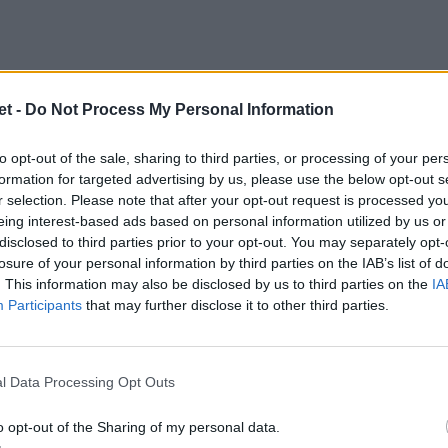
t -
Do Not Process My Personal Information
to opt-out of the sale, sharing to third parties, or processing of your per
formation for targeted advertising by us, please use the below opt-out s
r selection. Please note that after your opt-out request is processed y
eys
ha stregato gli organizzatori del
Bkt
eing interest-based ads based on personal information utilized by us or
otivazione della selezione a giocatore della
disclosed to third parties prior to your opt-out. You may separately opt-
losure of your personal information by third parties on the IAB’s list of
aliana ha la benedizione di piedi fantastici,
. This information may also be disclosed by us to third parties on the
IA
 di abilità. Ha mostrato l'insieme delle sue
Participants
that may further disclose it to other third parties.
sse superiore e contribuendo all'importante
al Lanfranchi di Parma. Dopo la grande corsa
l Data Processing Opt Outs
pera con un superbo finale sulla seconda: il
he stava andando in touche, è stato raccolto
o opt-out of the Sharing of my personal data.