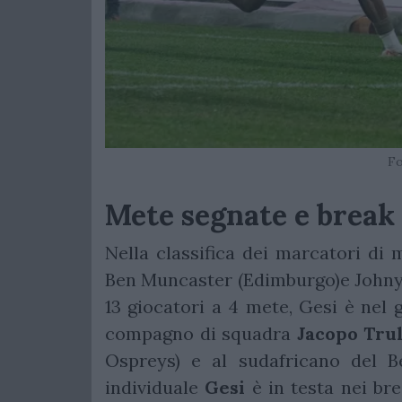
Fo
Mete segnate e break
Nella classifica dei marcatori di m
Ben Muncaster (Edimburgo)e Johny
13 giocatori a 4 mete, Gesi è nel 
compagno di squadra
Jacopo Trul
Ospreys) e al sudafricano del 
individuale
Gesi
è in testa nei bre