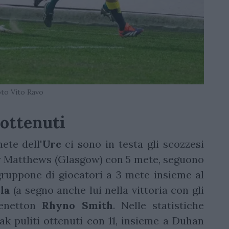
to Vito Ravo
 ottenuti
ete dell'
Urc
ci sono in testa gli scozzesi
 Matthews (Glasgow) con 5 mete, seguono
gruppone di giocatori a 3 mete insieme al
la
(a segno anche lui nella vittoria con gli
Benetton
Rhyno Smith
. Nelle statistiche
ak puliti ottenuti con 11, insieme a Duhan