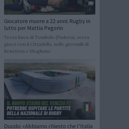
Giocatore muore a 22 anni: Rugby in
lutto per Mattia Pegorin
Terza linea di Tombolo (Padova), aveva
giaco con il Cittadella, nelle giovanili di
Benetton e Mogliano
Duodo: «Abbiamo chiesto che l’Italia