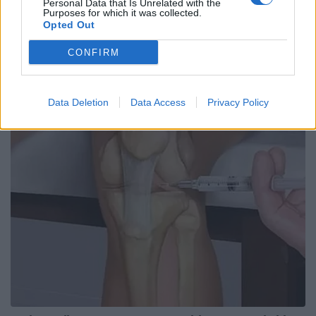
Personal Data that Is Unrelated with the
Purposes for which it was collected.
Opted Out
CONFIRM
Data Deletion
Data Access
Privacy Policy