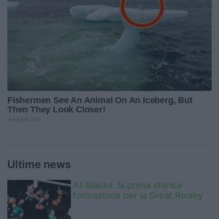
Ultime news
All Blacks: la prima storica
formazione per la Great Rivalry