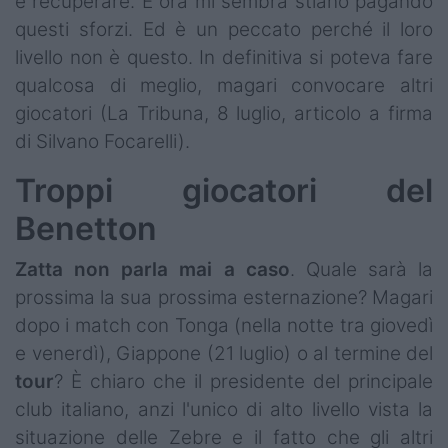
e recuperare. E ora mi sembra stiano pagando
questi sforzi. Ed è un peccato perché il loro
livello non è questo. In definitiva si poteva fare
qualcosa di meglio, magari convocare altri
giocatori (La Tribuna, 8 luglio, articolo a firma
di Silvano Focarelli).
Troppi giocatori del
Benetton
Zatta non parla mai a caso
. Quale sarà la
prossima la sua prossima esternazione? Magari
dopo i match con Tonga (nella notte tra giovedì
e venerdì), Giappone (21 luglio) o al termine del
tour
? È chiaro che il presidente del principale
club italiano, anzi l'unico di alto livello vista la
situazione delle Zebre e il fatto che gli altri